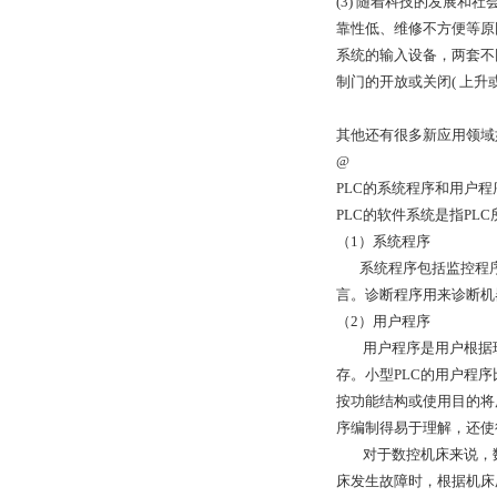
(3) 随着科技的发展
靠性低、维修不方便等原
系统的输入设备，两套不
制门的开放或关闭( 上升或
其他还有很多新应用领域
@
PLC的系统程序和用户
PLC的软件系统是指P
（1）系统程序
系统程序包括监控程序
言。诊断程序用来诊断机
（2）用户程序
用户程序是用户根据现场
存。小型PLC的用户程
按功能结构或使用目的将
序编制得易于理解，还使
对于数控机床来说，数控
床发生故障时，根据机床