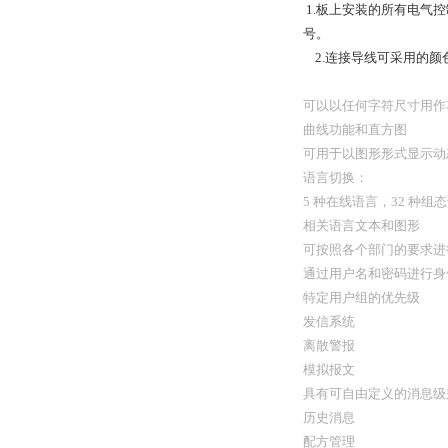
1.板上安装的所有电气
号。
2.连接导线可采用的颜
可以以任何字符尺寸用作
曲线功能和直方图
可用于以图形形式显示动
语言切换：
5 种在线语言，32 种
相关语言文本和图形
可按照各个部门的要求进
通过用户名和密码进行身
特定用户组的优先级
发信系统
离散警报
模拟报文
具有可自由定义的消息级
历史消息
配方管理