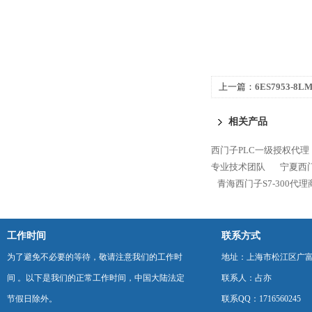
上一篇：
6ES7953-8
300代理商专业技术团
相关产品
西门子PLC一级授权代理
专业技术团队
宁夏西门
青海西门子S7-300代
工作时间
联系方式
为了避免不必要的等待，敬请注意我们的工作时
地址：上海市松江区广富
间 。以下是我们的正常工作时间，中国大陆法定
联系人：占亦
节假日除外。
联系QQ：1716560245