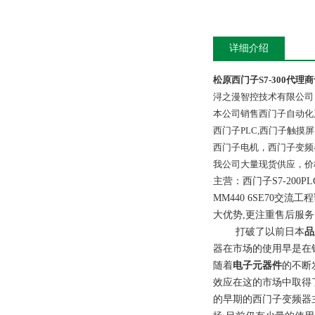
详细介绍
松原西门子S7-300代理
浔之漫智控技术有限公司
本公司销售西门子自动化
西门子PLC,西门子触
西门子电机，西门子变频
我公司大量现货供应，价
主营：西门子S7-200PLC 
MM440 6SE70交流
大优势,更注重售后服
打破了以前日本
品
器在市场的使用早是在
随着
电子元器件
的不断
效应在这的市场中取得
的早期的西门子变频器主