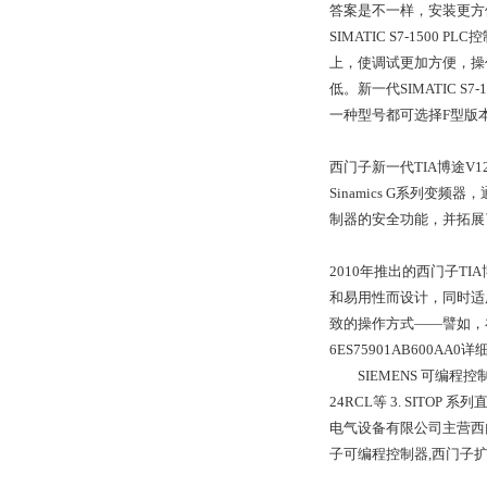
答案是不一样，安装更方
SIMATIC S7-1
上，使调试更加方便，操
低。新一代SIMATIC S
一种型号都可选择F型版
西门子新一代TIA博途V
Sinamics G系列变频器，
制器的安全功能，并拓展了P
2010年推出的西门子
和易用性而设计，同时适
致的操作方式——譬如，
6ES75901AB600AA0
SIEMENS 可编程控制器：1. 
24RCL等 3. SITOP 系列直
电气设备有限公司主营西
子可编程控制器,西门子