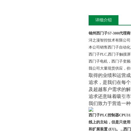
详细介绍
锦州西门子S7-300代理
浔之漫智控技术有限公司
本公司销售西门子自动化
西门子PLC,西门子触
西门子电机，西门子变频
我公司大量现货供应，价
取得的业绩和运营成
追求，是我们在每个
及超越客户需求的解
追求还意味着吸引市
我们致力于营造一种
西门子PLC控制器CPU315-
线上的主站，但是只使用 MP
和扩展装置 (EU)。 , ,