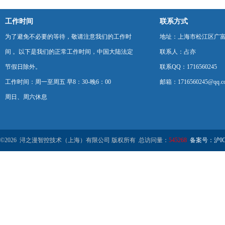
工作时间
联系方式
为了避免不必要的等待，敬请注意我们的工作时
地址：上海市松江区广富
间 。以下是我们的正常工作时间，中国大陆法定
联系人：占亦
节假日除外。
联系QQ：1716560245
工作时间：周一至周五 早8：30-晚6：00
邮箱：1716560245@qq.c
周日、周六休息
©2026 浔之漫智控技术（上海）有限公司 版权所有 总访问量：
545268
备案号：沪ICP