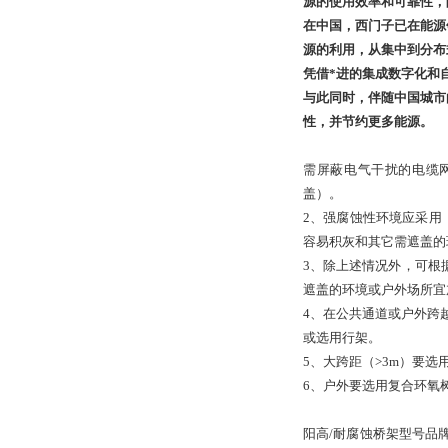
源的使用效率和可靠性，
在中国，西门子已在能源
源的利用，从集中到分布
凭借*进的集成数字化和
与此同时，伴随中国城市
性，并节约更多能源。
需屏蔽电气干扰的电缆
盖）。
2、强腐蚀性环境应采用
容易积灰和其它需遮盖的
3、除上述情况外，可根
遮盖的环境或户外场所宜
4、在公共通道或户外跨
或选用行架。
5、大跨距（>3m）要选
6、户外要选用复合环氧
阳高/耐腐蚀桥架型号品