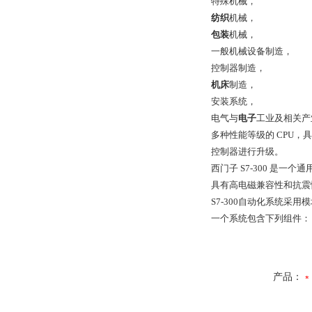
特殊机械，
纺织
机械，
包装
机械，
一般机械设备制造，
控制器制造，
机床
制造，
安装系统，
电气与
电子
工业及相关产
多种性能等级的 CPU
控制器进行升级。
西门子 S7-300 是一个
具有高电磁兼容性和抗震
S7-300自动化系统
一个系统包含下列组件：
产品：