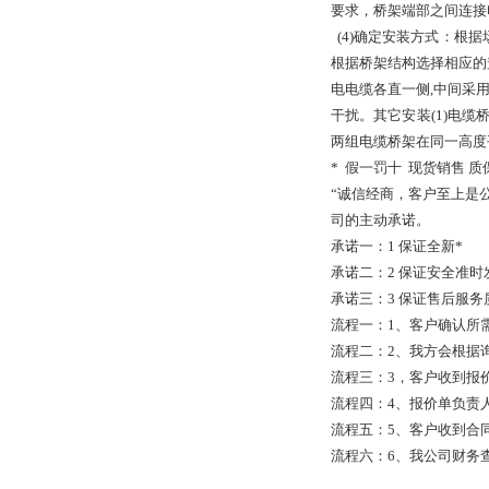
要求，桥架端部之间连接电
(4)确定安装方式：根
根据桥架结构选择相应的
电电缆各直一侧,中间采
干扰。其它安装(1)电缆桥
两组电缆桥架在同一高度平
* 假一罚十 现货销售 质
“诚信经商，客户至上是
司的主动承诺。
承诺一：1 保证全新*
承诺二：2 保证安全准时
承诺三：3 保证售后服务
流程一：1、客户确认所
流程二：2、我方会根据
流程三：3，客户收到报
流程四：4、报价单负责
流程五：5、客户收到合
流程六：6、我公司财务