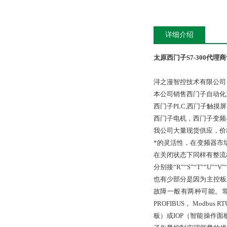
详细介绍
太原西门子S7-300代理
浔之漫智控技术有限公司
本公司销售西门子自动化
西门子PLC,西门子触
西门子电机，西门子变频
我公司大量现货供应，价
*的灵活性，在变频器市场
在关闭状态下同样有整流
分别接“R”“S”“T”“U
也有少部分是因为主控板
故障一般有两种可能。常
PROFIBUS， Mod
板）或IOP（智能操作面板