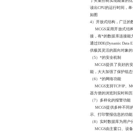
了矢量控制实现能量的优化
读出CPU的运行时间，
如图
4）开放式结构，广泛的
MCGS采用开放式结构，
接，有*的数据库连接能力
通过DDE(Dynamic 
供极其灵活的面向对象的
（5）*的安全机制
MCGS提供了良好的安
能，大大加强了保护组态
（6）*的网络功能
MCGS支持TCP/IP、M
器方便的浏览到实时和历
（7）多样化的报警功能
MCGS提供多种不同
示、打印警报信息的功能
（8）实时数据库为用户
MCGS由主窗口、设备