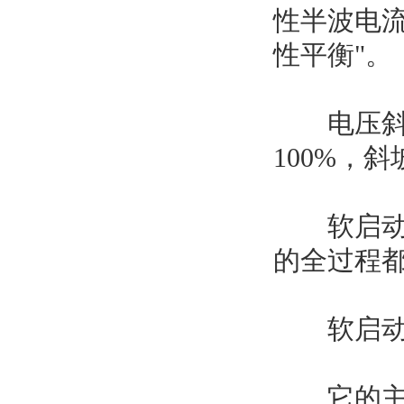
性半波电
性平衡"。
电压斜坡软
100%，斜坡时
软启动是
的全过程
软启动器
它的主要