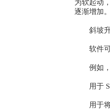
为软起动
逐渐增加
斜坡升
软件可满
例如，运
用于 SIM
用于将自动