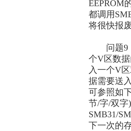
EEPRO
都调用SMB
将很快报
问题9：
个V区数据
入一个V区
据需要送入
可参照如下
节/字/双
SMB31
下一次的