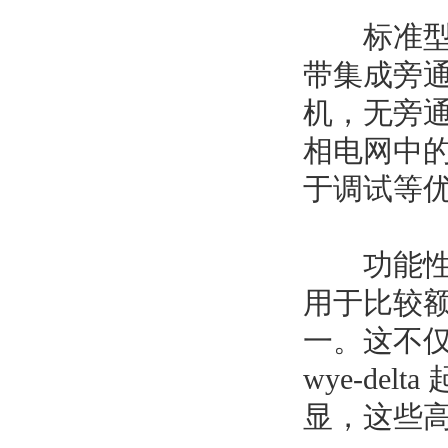
标准型号用
带集成旁通
机，无旁通 
相电网中
于调试等
功能性 紧
用于比较额定
一。这不
wye-d
显，这些