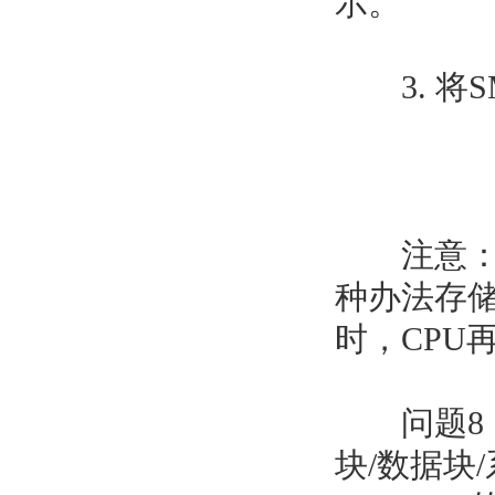
示。
3. 将SM
注意：如
种办法存储
时，CPU
问题8：E
块/数据块