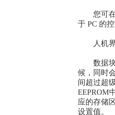
您可在“基
于 PC 
人机界
数据块中
候，同时会
间超过超级
EEPRO
应的存储
设置值。