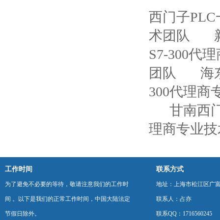
西门子PL
术团队
S7-300
团队
海
300代理
甘南西门
理商专业技
工作时间
联系方式
为了避免不必要的等待，敬请注意我们的工作时
地址：上海市松江区广富
间 。以下是我们的正常工作时间，中国大陆法定
联系人：占亦
节假日除外。
联系QQ：1716560245