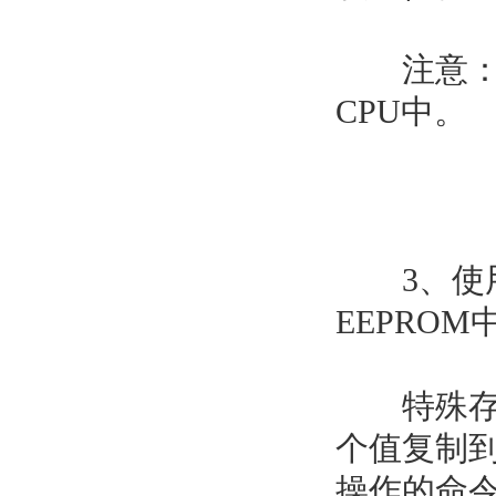
注意：实
CPU中。
3、使用S
EEPROM
特殊存储器
个值复制到
操作的命令