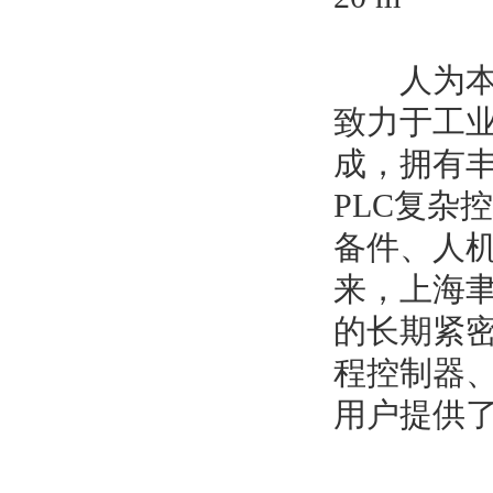
人为本、
致力于工
成，拥有
PLC复杂
备件、人
来，上海聿
的长期紧
程控制器
用户提供了