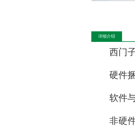
详细介绍
西门子
硬件捆
软件与
非硬件