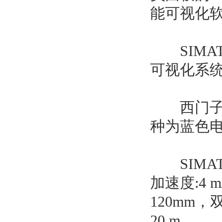
能可视化
SIMATIC
可视化系
西门子常
种为蓝色
SIMATIC
加速度:4 
120mm，
20 m