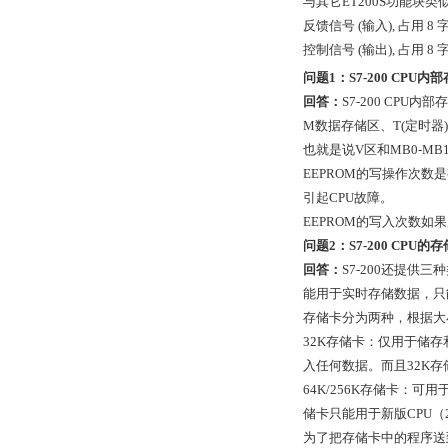
与其它ET200S功能块
反馈信号 (输入), 占用 8
控制信号 (输出), 占用 8
问题1：S7-200 CPU
回答：
S7-200 CP
M数据存储区、T(定时器
也就是说V区和MB0-MB
EEPROM的写操作次数
引起CPU故障。
EEPROM的写入次数如
问题2：S7-200 CPU
回答：
S7-200还提
能用于实时存储数据，只
存储卡分为两种，根据大
32K存储卡：仅用于储存
入任何数据。而且32K存储
64K/256K存储卡：
储卡只能用于新版CPU（23版
为了把存储卡中的程序送到