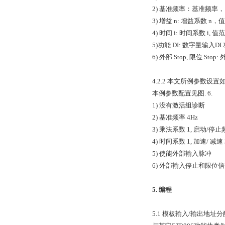
2) 基准频率：基准频率，
3) 增益 n: 增益系数 n
4) 时间 i: 时间系数 i, 值
5)功能 DI: 数字量
6) 外部 Stop, 限位
4.2.2 本文所例参数设置
本例参数配置见图. 6.
1) 没有激活组诊断
2) 基准频率 4Hz
3) 乘法系数 1, 启动/停止
4) 时间系数 1, 加速/ 减速 3
5) 使能外部输入脉冲
6) 外部输入停止和限位
5. 编程
5.1 模板输入/输出地址分