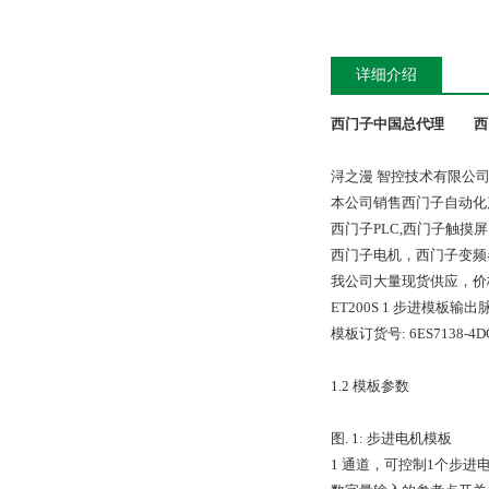
详细介绍
西门子中国总代理
西
浔之漫 智控技术有限公
本公司销售西门子自动化
西门子PLC,西门子触
西门子电机，西门子变频
我公司大量现货供应，价格
ET200S 1 步进模
模板订货号: 6ES7138-4DC
1.2 模板参数
图. 1: 步进电机模板
1 通道，可控制1个步进