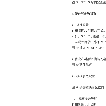
图. 3: ET200S 站的配置图
4. 硬件和参数设置
4.1 硬件配置
1) 根据图. 2 和图. 3完成
2) 打开STEP7，创建一
3) 从硬件目录中选择IM1
图. 4: 插入IM151-7 CPU
4) 依次在4槽和5槽插入电
图. 5: 硬件配置
4.2 模板参数配置
图. 6: 步进模块参数接口
4.2.1 模板参数说明
1) 组诊断：组诊断