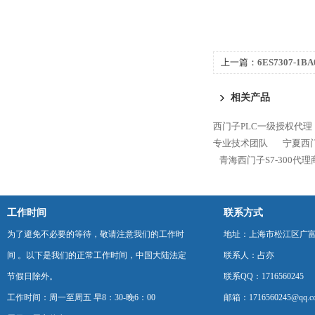
上一篇：
6ES7307-1
总代理
相关产品
西门子PLC一级授权代理
专业技术团队
宁夏西门
青海西门子S7-300代
工作时间
联系方式
为了避免不必要的等待，敬请注意我们的工作时
地址：上海市松江区广富
间 。以下是我们的正常工作时间，中国大陆法定
联系人：占亦
节假日除外。
联系QQ：1716560245
工作时间：周一至周五 早8：30-晚6：00
邮箱：1716560245@qq.c