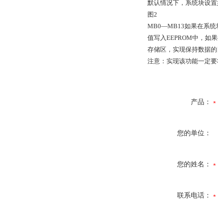
默认情况下，系统块设置如
图2
MB0—MB13如果在
值写入EEPROM中，如
存储区，实现保持数据的
注意：实现该功能一定要
产品：
您的单位：
您的姓名：
联系电话：