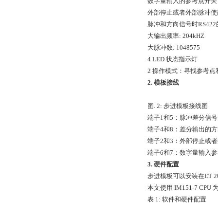
数字量输入的参考点开关
外部停止或者外部脉冲使
脉冲和方向信号时RS42
大输出频率: 204kHZ
大脉冲数: 1048575
4 LED 状态指示灯
2 操作模式：寻找参考点
2. 模板接线
图. 2: 步进模板接线图
端子1和5：脉冲差分信号
端子4和8：差分输出的
端子2和3：外部停止或者外
端子6和7：数字量输入
3. 硬件配置
步进模板可以安装在ET 20
本文使用 IM151-7 CPU
表 1: 软件和硬件配置