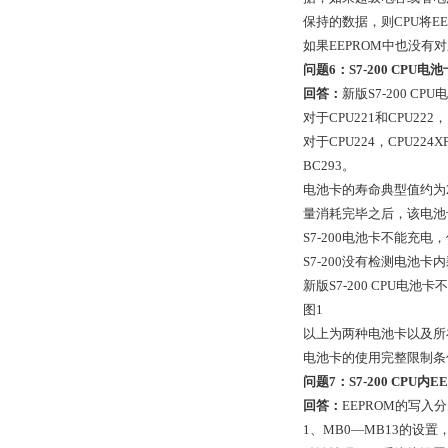
保持的数据，则CPU将E
如果EEPROM中也没
问题6：S7-200 CPU
回答：
新版S7-200 C
对于CPU221和CPU22
对于CPU224，CPU224
BC293。
电池卡的寿命典型值约为
量消耗完毕之后，该电池
S7-200电池卡不能充
S7-200没有检测电池
新版S7-200 CPU电池卡不
图1
以上为两种电池卡以及所
电池卡的使用完整限制条件
问题7：S7-200 CPU
回答：
EEPROM的写入
1、MB0—MB13的设