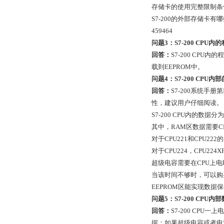
存储卡的使用完整限制条件
S7-200的外部存储卡有
459464
问题3：S7-200 CP
回答：
S7-200 CP
载到EEPROM中。
问题4：S7-200 CP
回答：
S7-200系统手册
性，建议用户仔细阅读。
S7-200 CPU内的数据分
其中，RAM区数据需要
对于CPU221和CPU2
对于CPU224，CPU22
超级电容需要在CPU上
当该时间不够时，可以购
EEPROM区能实现数
问题5：S7-200 CPU
回答：
S7-200 CP
据；如果超级电容或者电池