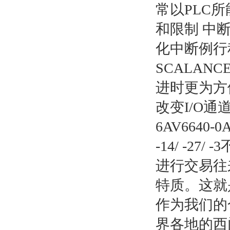
常以PLC
和限制 中
化中断例行
SCALANCE
进时更为方
改变I/O
6AV6640-0A
-14/ -
进行交易往
特质。这就
作为我们的
界各地的西