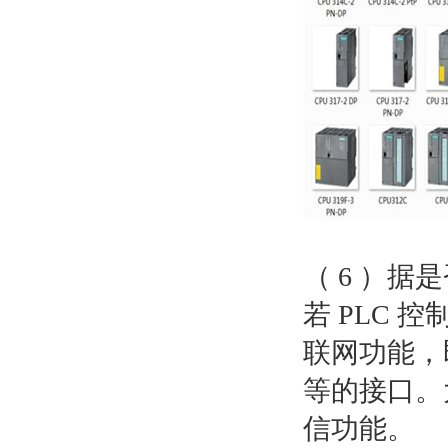
（ 6 ）据
若 PLC 
联网功能，即
等的接口。
信功能。