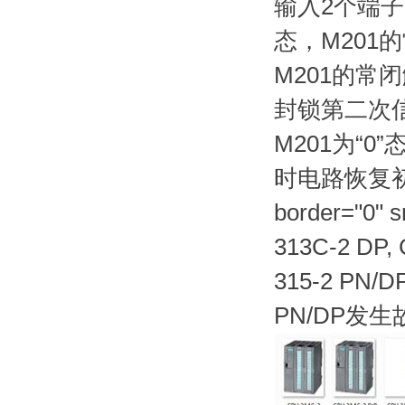
输入2个端子，
态，M201
M201的常
封锁第二次信
M201为“
时电路恢复初状
border="
313C-2 DP,
315-2 PN/D
PN/DP发