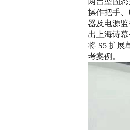
两台型固态
操作把手、
器及电源监
出上海诗幕
将 S5 扩展
考案例。