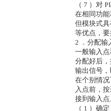
（ 7 ）对
在相同功能
但模块式具
等优点，要
2 ．分配输入
一般输入点
分配好后，
输出信号，
在个别情况
入点前，按
接到输入点
（ 1 ）确定