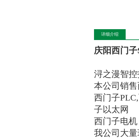
详细介绍
庆阳西门子S
浔之漫智控
本公司销售
西门子PL
子以太网
西门子电机
我公司大量