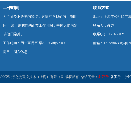
工作时间
联系方式
为了避免不必要的等待，敬请注意我们的工作时
地址：上海市松江区广富
间 。以下是我们的正常工作时间，中国大陆法定
联系人：占亦
节假日除外。
联系QQ：1716560245
工作时间：周一至周五 早8：30-晚6：00
邮箱：1716560245@qq.c
周日、周六休息
©2026 浔之漫智控技术（上海）有限公司 版权所有 总访问量：
547679
备案号：沪ICP