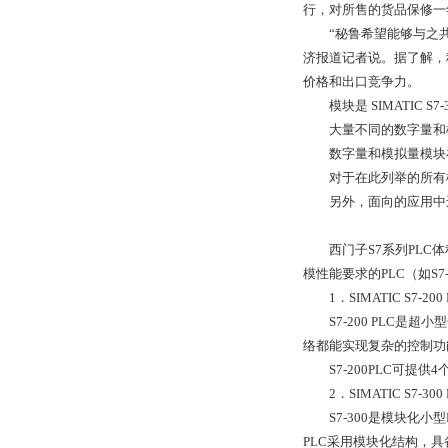
行，对所售的货品保修一
“秘鲁希望能够与之共同
济报道记者说。据了解，
价格和出口竞争力。
模块是 SIMATIC S7
大量不同的数字量和模
数字量和模拟量模块在
对于在此列举的所有模块系列
另外，面向的应用中还
西门子S7系列PLC体积
模性能要求的PLC（如S7
1．SIMATIC S7-200 
S7-200 PLC是超
络都能实现复杂的控制功
S7-200PLC可提供
2．SIMATIC S7-300 
S7-300是模块化小型
PLC采用模块化结构，具