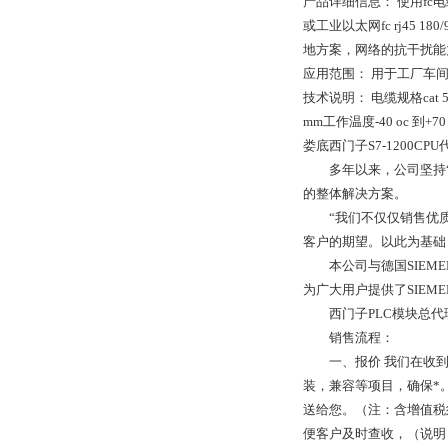
产品详细信息： 使用fc电缆2
或工业以太网fc rj45
地方案，网络的抗干扰能
应用范围： 用于工厂车
技术说明： 电缆规格cat 5e特
mm工作温度-40 oc 到+7
娄底西门子S7-1200CPU
多年以来，公司坚持“
的整体解决方案。
“我们不仅仅销售优质的
客户的期望。以此为基础
本公司与德国SIEME
为广大用户提供了SIEM
西门子PLC模块总代理
销售流程：
一、报价 我们在收到
装，兼容等项目，确保*
送给您。（注：含增值税
便客户及时查收，（说明