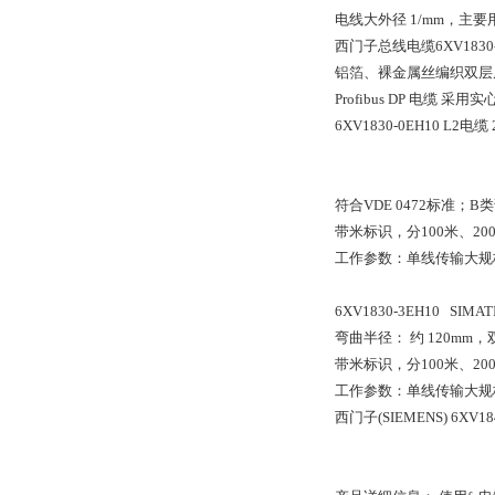
电线大外径 1/mm，主
西门子总线电缆6XV1830-
铝箔、裸金属丝编织双层
Profibus DP 
6XV1830-0EH10 L2
符合VDE 0472标准；B类
带米标识，分100米、20
工作参数：单线传输大规格
6XV1830-3EH10 SIMA
弯曲半径： 约 120mm，双芯
带米标识，分100米、20
工作参数：单线传输大规格
西门子(SIEMENS) 6XV18