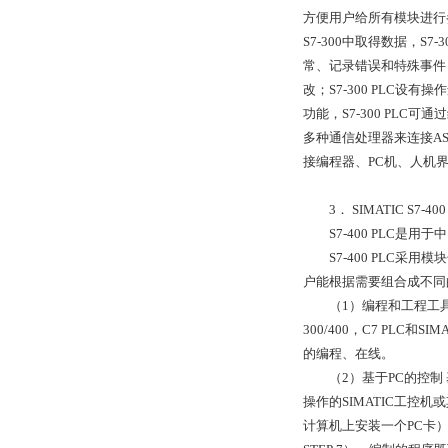
方便用户给所有模块进行参
S7-300中取得数据，
常、记录错误和特殊事件
改；S7-300 PLC
功能，S7-300 PLC
多种通信处理器来连接A
接编程器、PC机、人机界面及
3． SIMATIC S7-400
S7-400 PLC是用
S7-400 PLC采
户能根据需要组合成不同
（1）编程和工程工具 编程
300/400，C7 PLC和S
的编程、在线。
（2）基于PC的控制 基
操作的SIMATIC工控
计算机上安装一个PC卡），