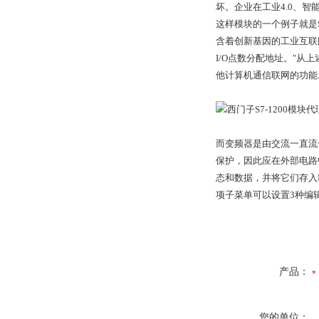
坏。企业在工业4.0、
这样模块的一个例子就是SM
含着创新基因的工业互联
I/O点数分配地址。"
他计算机通信联网的功能
而变频器是由交流一直流一
保护，因此应在外部电路
态和数据，并将它们存入I
项子菜单可以设置3种编
产品：
您的单位：