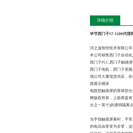
详细介绍
毕节西门子S7-1200代理
浔之漫智控技术有限公司
本公司销售西门子自动化
西门子PLC,西门子触
西门子电机，西门子变频
我公司大量现货供应，价
摸显示模块
电阻型触摸屏的屏体部分
网版权所有，上面再盖有
分之一英寸)的透明隔离
当手指触摸屏幕时，平常
的电压由零变为非零，这