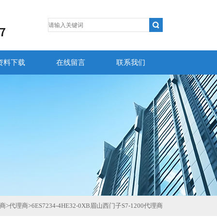
资料下载
在线留言
联系我们
商
>
代理商
>
6ES7234-4HE32-0XB眉山西门子S7-1200代理商