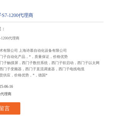
7-1200代理商
述：
1200代理商
术有限公司 上海诗慕自动化设备有限公司
门子自动化产品，*，质量保证，价格优势
,西门子触摸屏，西门子数控系统，西门子软启动，西门子以太网
西门子变频器，西门子直流调速器，西门子电线电缆
货供应，价格优势，*，德国*
-06-16
总代理商
留言