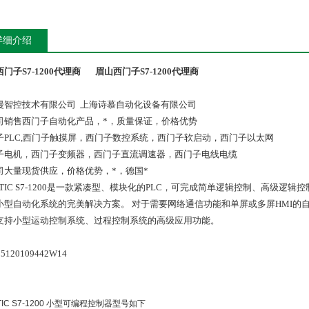
详细介绍
门子S7-1200代理商
眉山西门子S7-1200代理商
漫智控技术有限公司 上海诗慕自动化设备有限公司
司销售西门子自动化产品，*，质量保证，价格优势
子PLC,西门子触摸屏，西门子数控系统，西门子软启动，西门子以太网
子电机，西门子变频器，西门子直流调速器，西门子电线电缆
司大量现货供应，价格优势，*，德国*
ATIC S7-1200是一款紧凑型、模块化的PLC，可完成简单逻辑控制、高级逻辑
小型自动化系统的完美解决方案。 对于需要网络通信功能和单屏或多屏HMI的
支持小型运动控制系统、过程控制系统的高级应用功能。
ATIC S7-1200 小型可编程控制器型号如下