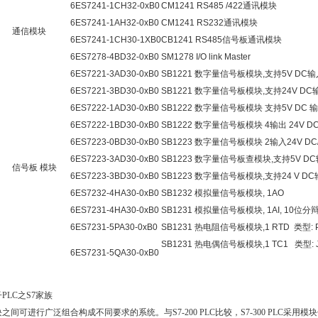
6ES7241-1CH32-0xB0
CM1241 RS485 /422通讯模块
6ES7241-1AH32-0xB0
CM1241 RS232通讯模块
通信模块
6ES7241-1CH30-1XB0
CB1241 RS485信号板通讯模块
6ES7278-4BD32-0xB0
SM1278 I/O link Master
6ES7221-3AD30-0xB0
SB1221 数字量信号板模块,支持5V DC输入
6ES7221-3BD30-0xB0
SB1221 数字量信号板模块,支持24V DC输
6ES7222-1AD30-0xB0
SB1222 数字量信号板模块 支持5V DC 输
6ES7222-1BD30-0xB0
SB1222 数字量信号板模块 4输出 24V DC 
6ES7223-0BD30-0xB0
SB1223 数字量信号板模块 2输入24V DC/
6ES7223-3AD30-0xB0
SB1223 数字量信号板查模块,支持5V DC输入
信号板 模块
6ES7223-3BD30-0xB0
SB1223 数字量信号板模块,支持24 V DC输入
6ES7232-4HA30-0xB0
SB1232 模拟量信号板模块, 1AO
6ES7231-4HA30-0xB0
SB1231 模拟量信号板模块, 1AI, 10位分辩率
6ES7231-5PA30-0xB0
SB1231 热电阻信号板模块,1 RTD 类型: Plat
SB1231 热电偶信号板模块,1 TC1 类型: J
6ES7231-5QA30-0xB0
PLC之S7家族
之间可进行广泛组合构成不同要求的系统。与S7-200 PLC比较，S7-300 PLC采用