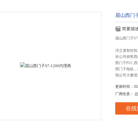
眉山西门子S
简要描
眉山西门子S7-
浔之漫智控技
本公司销售西
西门子PLC
西门子电机，
我公司大量现
更新时间：2025
厂商性质： 
在线