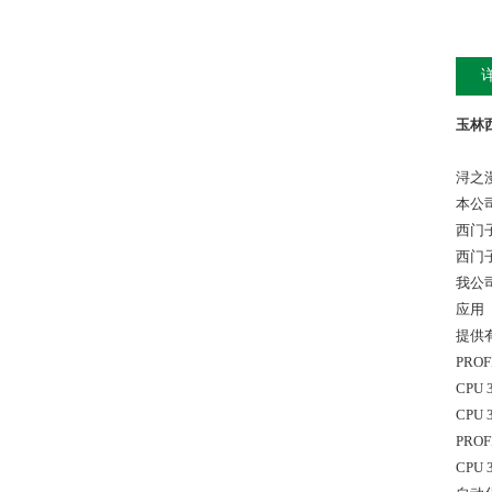
玉林西
浔之
本公
西门
西门
我公
应用
提供
PROF
CPU
CPU
PROF
CPU