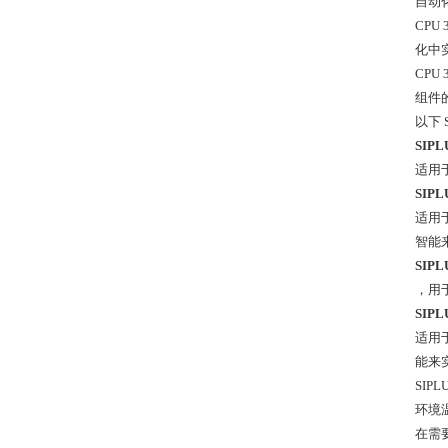
自动
CPU
化中
CPU
组件
以下 
SIPL
适用于
SIPL
适用于
智能
SIPL
，用
SIPL
适用于
能来
SIP
环境温
在需