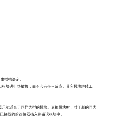
址由插槽决定。
入/输出模块进行热插拔，而不会有任何反应。其它模块继续工
器只能适合于同样类型的模块。更换模块时，对于新的同类
已接线的前连接器插入到错误模块中。