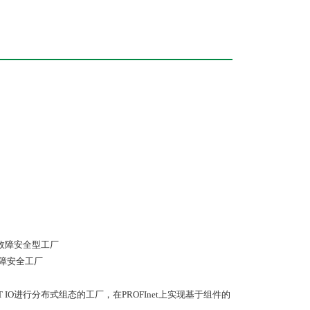
求的故障安全型工厂
的故障安全工厂
INET IO进行分布式组态的工厂，在PROFInet上实现基于组件的