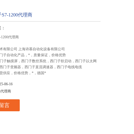
7-1200代理商
述：
1200代理商
术有限公司 上海诗慕自动化设备有限公司
门子自动化产品，*，质量保证，价格优势
,西门子触摸屏，西门子数控系统，西门子软启动，西门子以太网
西门子变频器，西门子直流调速器，西门子电线电缆
货供应，价格优势，*，德国*
-06-16
总代理商
留言