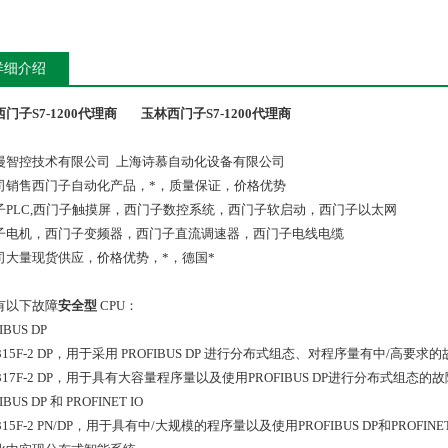
详细介绍
门子S7-1200代理商
玉林西门子S7-1200代理商
漫智控技术有限公司 上海诗慕自动化设备有限公司
司销售西门子自动化产品，*，质量保证，价格优势
子PLC,西门子触摸屏，西门子数控系统，西门子软启动，西门子以太网
子电机，西门子变频器，西门子直流调速器，西门子电线电缆
司大量现货供应，价格优势，*，德国*
有以下故障
安全型
CPU：
IBUS DP
 315F-2 DP，用于采用 PROFIBUS DP 进行分布式组态、对程序量有中/高要
 317F-2 DP，用于具有大容量程序量以及使用PROFIBUS DP进行分布式组态
IBUS DP 和 PROFINET IO
 315F-2 PN/DP，用于具有中/大规模的程序量以及使用PROFIBUS DP和PROF