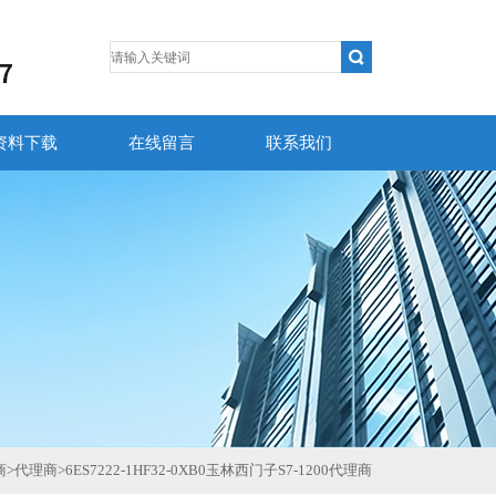
资料下载
在线留言
联系我们
商
>
代理商
>
6ES7222-1HF32-0XB0玉林西门子S7-1200代理商