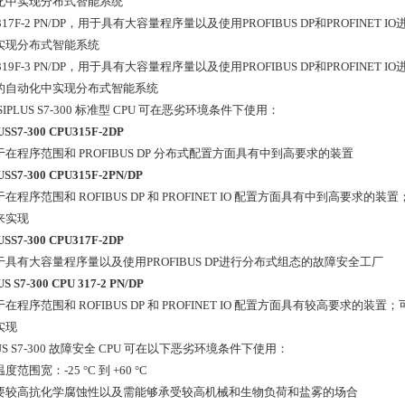
化中实现分布式智能系统
 317F-2 PN/DP，用于具有大容量程序量以及使用PROFIBUS DP和PROFIN
实现分布式智能系统
 319F-3 PN/DP，用于具有大容量程序量以及使用PROFIBUS DP和PROFIN
的自动化中实现分布式智能系统
SIPLUS S7-300 标准型 CPU 可在恶劣环境条件下使用：
USS7-300 CPU315F-2DP
在程序范围和 PROFIBUS DP 分布式配置方面具有中到高要求的装置
USS7-300 CPU315F-2PN/DP
在程序范围和 ROFIBUS DP 和 PROFINET IO 配置方面具有中到高要求的装置
来实现
USS7-300 CPU317F-2DP
于具有大容量程序量以及使用PROFIBUS DP进行分布式组态的故障安全工厂
US S7-300 CPU 317-2 PN/DP
在程序范围和 ROFIBUS DP 和 PROFINET IO 配置方面具有较高要求的装置；
实现
LUS S7-300 故障安全 CPU 可在以下恶劣环境条件下使用：
度范围宽：-25 °C 到 +60 °C
要较高抗化学腐蚀性以及需能够承受较高机械和生物负荷和盐雾的场合