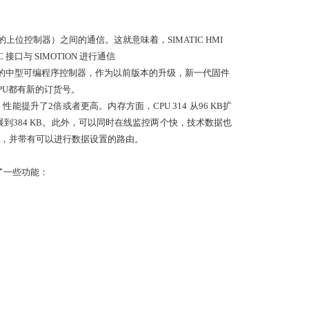
C S7 之类的上位控制器）之间的通信。这就意味着，SIMATIC HMI
接口与 SIMOTION 进行通信
S7家族中的中型可编程序控制器，作为以前版本的升级，新一代固件
这些CPU都有新的订货号。
，性能提升了
2
倍或者更高。内存方面，
CPU 314
从
96 KB
扩
展到
384 KB
。此外，可以同时在线监控两个快，技术数据也
，并带有可以进行数据设置的路由。
了一些功能：