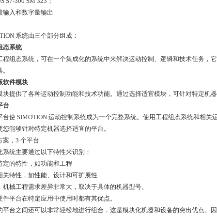
US S7-300 SM 323；
量输入和数字量输出
OTION 系统由三个部分组成：
组态系统
工程组态系统，可在一个集成化的系统中来解决运动控制、逻辑和技术任务，它
具。
版软件模块
模块提供了各种运动控制功能和技术功能。通过选择适宜模块，可针对特定机器
平台
平台使 SIMOTION 运动控制系统成为一个完整系统。使用工程组态系统和
使您能够针对特定机器选择适宜的平台。
方案，3 个平台
化系统主要通过以下特性来识别：
特定的特性，如功能和工程
相关特性，如性能、设计和可扩展性
，机械工程需求差异非常大，取决于具体的机器型号。
硬件平台在特定应用中使用时都有其优点。
的平台之间还可以非常轻松地进行组合，这是模块化机器和设备的突出优点。因