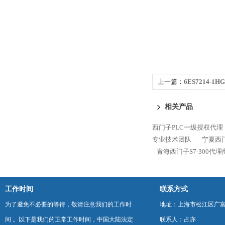
上一篇：
6ES7214-1
1200代理商
相关产品
西门子PLC一级授权代理
专业技术团队
宁夏西门
青海西门子S7-300代
工作时间
联系方式
为了避免不必要的等待，敬请注意我们的工作时
地址：上海市松江区广富
间 。以下是我们的正常工作时间，中国大陆法定
联系人：占亦