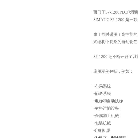
西门子S7-1200PLC代理
SIMATIC S7-1
由于同时采用了高性能的紧
式结构中复杂的自动化任
S7-1200 还不断开
应用示例包括，例如：
•布局系统
•输送系统
•电梯和自动扶梯
•材料运输设备
•金属加工机械
•包装机械
•印刷机器
(1)建立、删除项目