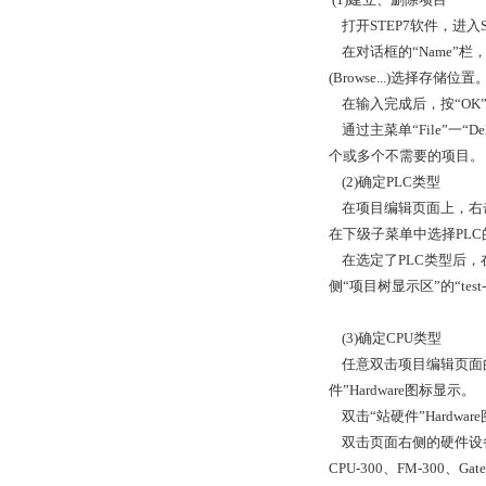
打开STEP7软件，进入SI
在对话框的“Name”栏，
(Browse...)选择存储位
在输入完成后，按“OK”
通过主菜单“File”一
个或多个不需要的项目。
(2)确定PLC类型
在项目编辑页面上，右击项目
在下级子菜单中选择PLC的系列
在选定了PLC类型后，在
侧“项目树显示区”的“tes
(3)确定CPU类型
任意双击项目编辑页面的“
件”Hardware图标显示。
双击“站硬件”Hardwar
双击页面右侧的硬件设备清单
CPU-300、FM-300、Gat