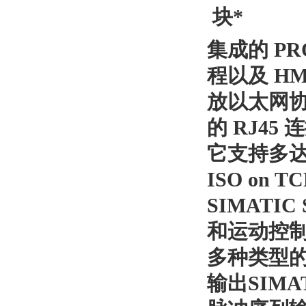
集成的
PR
程以及
HM
放以太网
的
RJ45
连
它支持多
ISO on T
SIMATIC 
和
运动
控
多种类型
输出
SIMAT