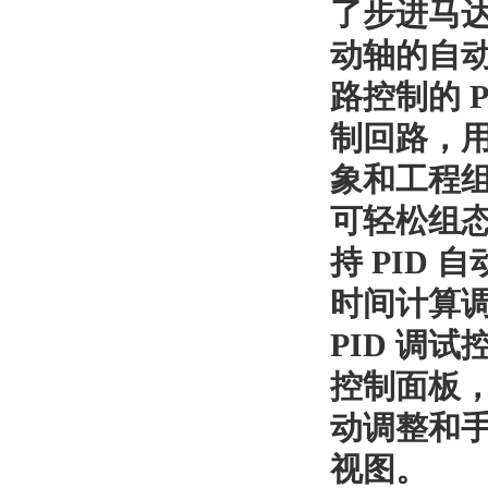
了步进马
动轴的自
路控制的
P
制回路，
象和工程
可轻松组
持
PID
自
时间计算
PID
调试
控制面板
动调整和
视图。