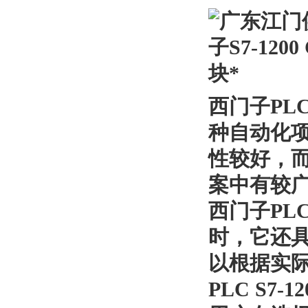
西门子
PLC
种自动化
性较好，
案中有较
西门子
PLC
时，它还
以根据实
PLC S7-12