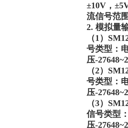
±10V
，
±5
流信号范
2.
模拟量
（
1
）
SM12
号类型：
压
-27648~
（
2
）
SM12
号类型：
压
-27648~
（
3
）
SM12
信号类型
压
-27648~