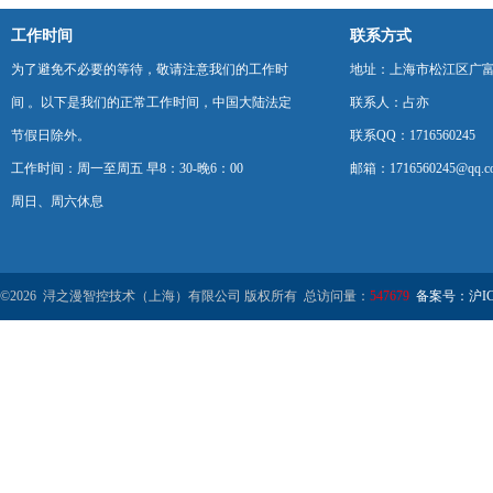
工作时间
联系方式
为了避免不必要的等待，敬请注意我们的工作时
地址：上海市松江区广富
间 。以下是我们的正常工作时间，中国大陆法定
联系人：占亦
节假日除外。
联系QQ：1716560245
工作时间：周一至周五 早8：30-晚6：00
邮箱：1716560245@qq.c
周日、周六休息
©2026 浔之漫智控技术（上海）有限公司 版权所有 总访问量：
547679
备案号：沪ICP