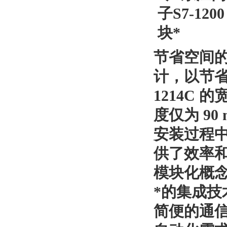
节省空间
计，以节
1214C
的
度仅为
90
安装过程
供了效率
模块化概
*的集成
简便的通