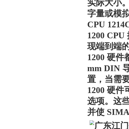
实际大小
字量或模
CPU 1214
1200 CPU
现端到端
1200
硬件
mm DIN
置，当需
1200
硬件
选项。这
并使
SIMA