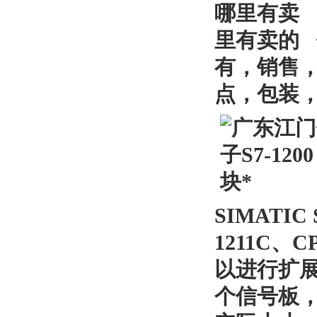
哪里有卖
里有卖的
有，销售
点，
包装
SIMATIC 
1211C
、
C
以进行扩
个信号板