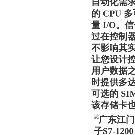
自动化需
的
CPU
多
量
I/O
。信
过在控制
不影响其
让您设计
用户数据
时提供多
可选的
SI
该存储卡