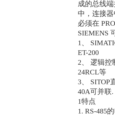
成的总线端接
中，连接器
必须在 PR
SIEMEN
1、 SIMAT
ET-200
2、 逻辑控制
24RCL等
3、 SITOP
40A可并联.
1特点
1. RS-