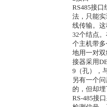
RS485
法，只能实
线传输。这
32个结点
个主机带多
地用一对双绞
接器采用DB
9（孔），与
另有一个问
的，但却埋
RS-48