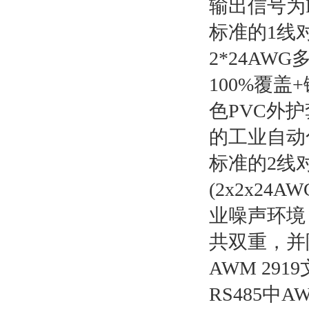
输出信号为R
标准的1线对
2*24A
100%覆
色PVC外
的工业自动
标准的2线对
(2x2x2
业噪声环境
共双重，并
AWM 29
RS485中