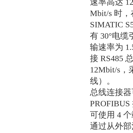
速率高达 1
Mbit/
SIMATIC 
有 30°
输速率为 1.
接 RS48
12Mbi
线）。
总线连接器可
PROFIBU
可使用 4 
通过从外部