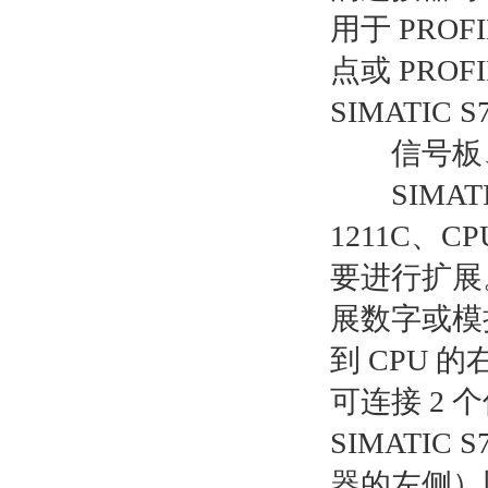
用于 PROF
点或 PROF
SIMATIC S
信号板、
SIMATIC
1211C、C
要进行扩展
展数字或模
到 CPU 
可连接 2 个
SIMATIC
器的左侧）