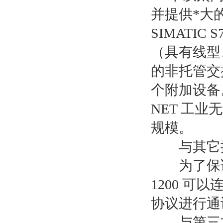
并提供*大的
SIMATI
（具有线型、
的非托管交换
个附加设备。除
NET 工
规模。
与其它控制
为了保证与其
1200 可
协议进行通
与第三方