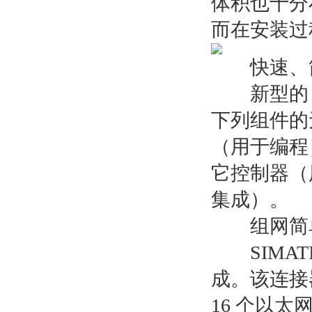
体积也十分
而在安装过
快速、简单
新型的 SIM
下列组件的无缝
（用于编程）
它控制器（
集成）。
组网简
SIMATI
成。该连接器
16 个以太