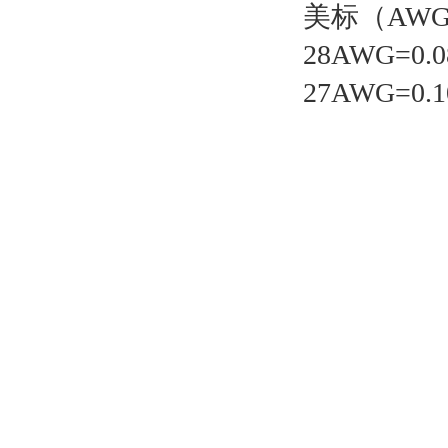
美标（AWG
28AWG=0.0
27AWG=0.1