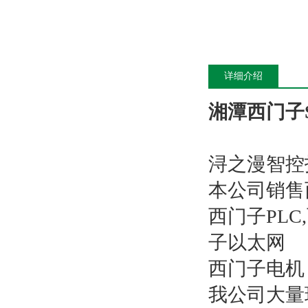
详细介绍
湘潭西门子S
浔之漫智控
本公司销售
西门子PL
子以太网
西门子电机
我公司大量