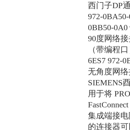
西门子DP通讯
972-0BA
0BB50-0
90度网络接头
（带编程口） 
6ES7 972
无角度网络接
SIEME
用于将 PRO
FastCo
集成端接电阻 (
的连接器可