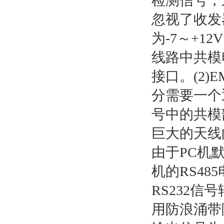
检测信号，
忽视了收发
为-7～+
线路中共模
接口。(2
分需要一个
号中的共模
巨大的天线
由于PC机
机的RS48
RS232
用防浪涌带