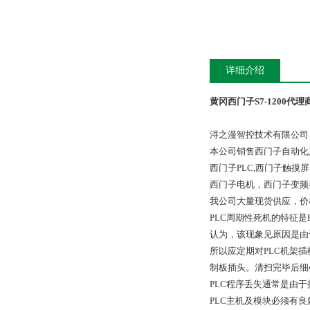
详细介绍
黄冈西门子S7-1200代理
浔之漫智控技术有限公司
本公司销售西门子自动化
西门子PLC,西门子触
西门子电机，西门子变频
我公司大量现货供应，价
PLC周期性死机的特征
认为，该现象见原因是由
所以应定期对PLC机架
制板插头。清扫完毕后细心
PLC程序丢失通常是由
PLC主机及模块必须有