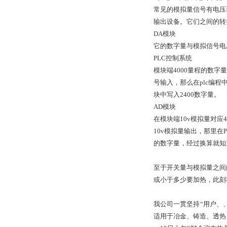
常见的模拟量信号有电压
输出设备。它们之间的转
DA模块
它的数字量与模拟信号电
PLC控制系统
模块端4000量程的数字
号输入，那么在plc编程中
块中写入2400数字量。
AD模块
在模块端10v模拟量对应
10v模拟量输出，那里在
的数字量，经过换算就知道
至于开关量与模拟量之间
或小于多少要加热，此刻
我公司一贯坚持“用户、
适用于冶金、铸造、透热