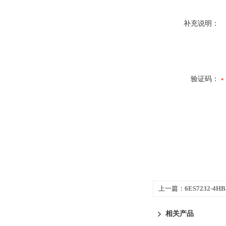
补充说明：
验证码：
上一篇：
6ES7232-4
1200代理商
相关产品