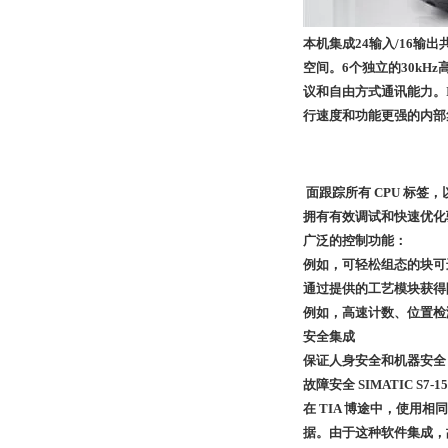
本机集成24输入/16输出
空间。6个独立的30kHz
议和自由方式通讯能力。
行速度和功能更强的内部
面跟踪所有 CPU 标签
拥有有效调试和快速优化
广泛的控制功能：
例如，可轻松组态的块可
通过提供的工艺模块获得
例如，高速计数、位置检测
安全集成
保证人身安全和机器安全 
故障安全 SIMATIC S
在 TIA 博途中，使
据。由于这种软件集成，故