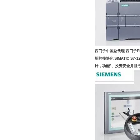
西门子中国总代理
西门子PL
新的模块化 SIMATIC S
计，功能*、投资
安全
并且