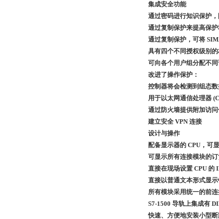
集成安全功能
通过密码进行知识保护，
通过复制保护来提高保护
通过复制保护，可将 SI
具有四个不同授权级别的
可向各个用户组分配不同访
改进了操作保护：
控制器将会检测到组态数
用于以太网通信处理器 (CP 
通过防火墙提供附加访问
建立安全 VPN 连接
设计与操作
配备显示器的 CPU，
可显示所有连接模块的订
直接在现场设置 CPU 
直接以普通文本形式显示
所有模块采用统一的前连
S7-1500 导轨上集成有 D
快速、方便地安装小型断