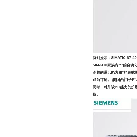
特别提示：
SIMATIC S
SIMATIC家族内***的自动
高超的
通讯
能力和*的集成
濮阳西门子P
成为可能。
同时，对外设I/ O能力
换。