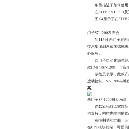
条目描述了如何使用IE/PB Li
在STEP 7 V13 SP1
图.04显示了在STEP 7 
门子S7-1200发布会
5月18日 西门子在西
技术集团副总裁施铭德表
心服务。
西门子自动化部总经理斐德
款HMI与S7-1200、
斐德思表示，此款产品正式
运动控制。S7-1200与
案
。
西门子S7-1200舞动乐章
这款SIMATIC家族
供支持，同时也提供的RS-
在控制功能方面，S7-
在CPU模块前端，可提供