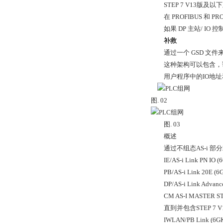
STEP 7 V13版及以下
在 PROFIBUS 和 P
如果 DP 主站/ IO 控制
补救
通过一个 GSD 文件来组态
这种架构可以包含，诊断数据
用户程序中的IO地址和 A
图. 02
图. 03
概述
通过不组态AS-i 部分或
IE/AS-i Link PN IO
PB/AS-i Link 20E 
DP/AS-i Link Advan
CM AS-I MASTER ST E
直到并包含STEP 7 V13版
IWLAN/PB Link (6