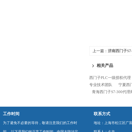
上一篇：
济南西门子S7-
相关产品
西门子PLC一级授权代理
专业技术团队
宁夏西门
青海西门子S7-300代
工作时间
联系方式
为了避免不必要的等待，敬请注意我们的工作时
地址：上海市松江区广富
间 。以下是我们的正常工作时间，中国大陆法定
联系人：占亦