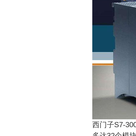
西门子S7-3
多达32个模