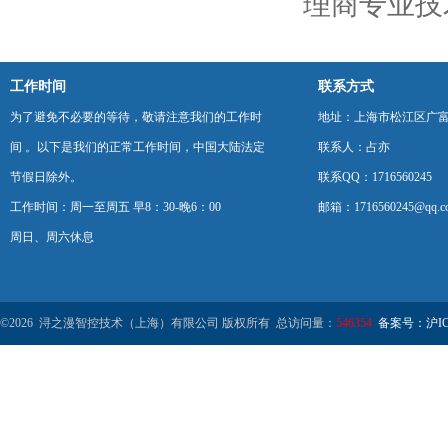
理商专业技
工作时间
联系方式
为了避免不必要的等待，敬请注意我们的工作时
地址：上海市松江区广富
间 。以下是我们的正常工作时间，中国大陆法定
联系人：占亦
节假日除外。
联系QQ：1716560245
工作时间：周一至周五 早8：30-晚6：00
邮箱：1716560245@qq.c
周日、周六休息
©2026 浔之漫智控技术（上海）有限公司 版权所有 总访问量：
546354
备案号：沪ICP