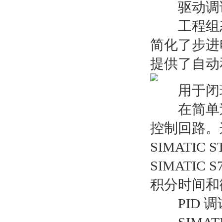
驱动调试
工程组态系统
简化了步进
提供了自动
用于闭环控
在简单过程控
控制回路。
SIMATIC
SIMATIC
积分时间和
PID 调