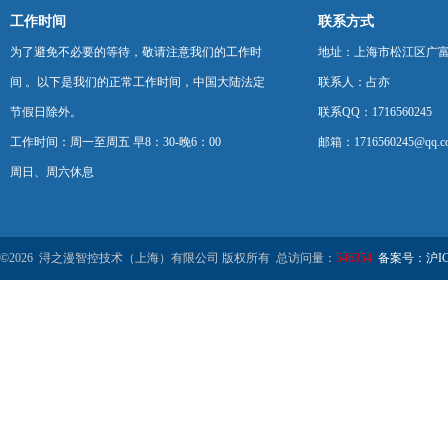
工作时间
联系方式
为了避免不必要的等待，敬请注意我们的工作时
地址：上海市松江区广富
间 。以下是我们的正常工作时间，中国大陆法定
联系人：占亦
节假日除外。
联系QQ：1716560245
工作时间：周一至周五 早8：30-晚6：00
邮箱：1716560245@qq.c
周日、周六休息
©2026 浔之漫智控技术（上海）有限公司 版权所有 总访问量：
546354
备案号：沪ICP