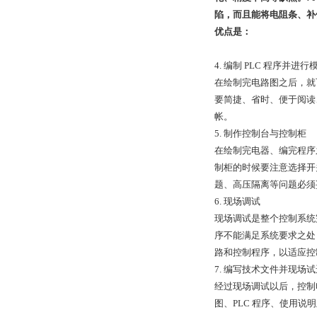
陷，而且能将电阻条、补
优点是：
4. 编制 PLC 程序并进
在绘制完电路图之后，就
要简捷、省时、便于阅读
帐。
5. 制作控制台与控制柜
在绘制完电器、编完程序
制柜的时候要注意选择开
题、高压隔离等问题必须
6. 现场调试
现场调试是整个控制系统
序不能满足系统要求之处
路和控制程序，以适应控
7. 编写技术文件并现场
经过现场调试以后，控制
图、PLC 程序、使用