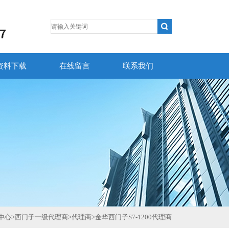
资料下载
在线留言
联系我们
中心
>
西门子一级代理商
>
代理商
>
金华西门子S7-1200代理商