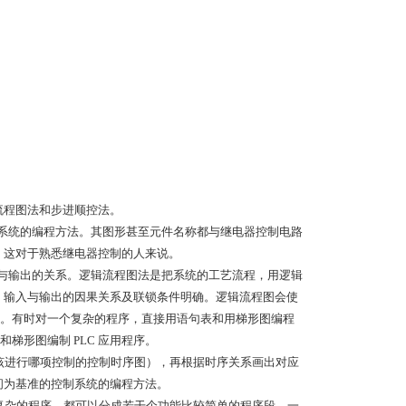
流程图法和步进顺控法。
控制系统的编程方法。其图形甚至元件名称都与继电器控制电路
言。这对于熟悉继电器控制的人来说。
输入与输出的关系。逻辑流程图法是把系统的工艺流程，用逻辑
晰、输入与输出的因果关系及联锁条件明确。逻辑流程图会使
。有时对一个复杂的程序，直接用语句表和用梯形图编程
梯形图编制 PLC 应用程序。
应该进行哪项控制的控制时序图），再根据时序关系画出对应
时间为基准的控制系统的编程方法。
较复杂的程序，都可以分成若干个功能比较简单的程序段，一