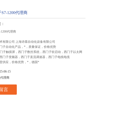
7-1200代理商
述：
1200代理商
术有限公司 上海诗慕自动化设备有限公司
门子自动化产品，*，质量保证，价格优势
,西门子触摸屏，西门子数控系统，西门子软启动，西门子以太网
西门子变频器，西门子直流调速器，西门子电线电缆
货供应，价格优势，*，德国*
-06-15
总代理商
留言