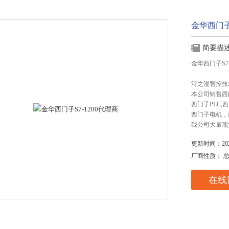
金华西门子S
简要描
金华西门子S7-
浔之漫智控技
本公司销售西
西门子PLC
西门子电机，
我公司大量现
更新时间：2025
厂商性质： 
在线