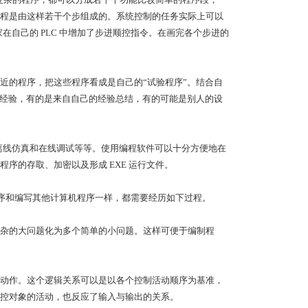
程是由这样若干个步组成的。系统控制的任务实际上可以
在自己的 PLC 中增加了步进顺控指令。在画完各个步进的
近的程序，把这些程序看成是自己的“试验程序”。结合自
的经验，有的是来自自己的经验总结，有的可能是别人的设
、离线仿真和在线调试等等。使用编程软件可以十分方便地在
序的存取、加密以及形成 EXE 运行文件。
 程序和编写其他计算机程序一样，都需要经历如下过程。
杂的大问题化为多个简单的小问题。这样可便于编制程
动作。这个逻辑关系可以是以各个控制活动顺序为基准，
控对象的活动，也反应了输入与输出的关系。