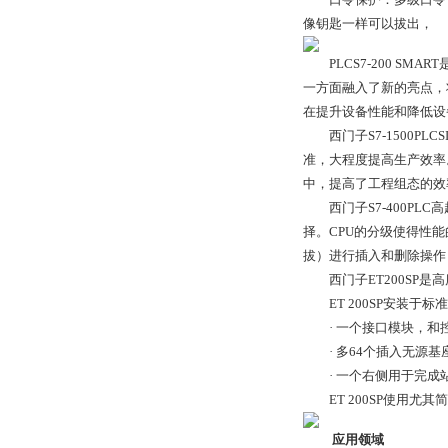
像钥匙一样可以拔出，
PLCS7-200 SMA
一方面融入了新的亮点，将
在提升设备性能和降低设
西门子S7-1500PLCS
准，大程度提高生产效率。
中，提高了工程组态的效
西门子S7-400PLC
择。CPU的分级使得性
拔）进行插入和删除操作
西门子ET200SP是高度
ET 200SP安装于标
· 一个接口模块，和控制器
· 多64个插入无源基座
· 一个右侧用于完成
ET 200SP使用尤其简
应用领域