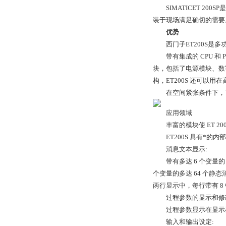
SIMATICET 200
装于现场满足确切的需要
优势
西门子ET200S是多功
带有集成的 CPU 和 P
块，包括了电源模块、数字
构，ET200S 还可以
在空间紧张条件下，可以扩展一
应用领域
丰富的模块使 ET 20
ET200S 具有*的
消息文本显示:
带有多达 6 个变量的
个变量的多达 64 个静态
两行显示中，每行带有 8 中文
过程参数的显示和修
过程参数显示在显示器
输入和输出设定: