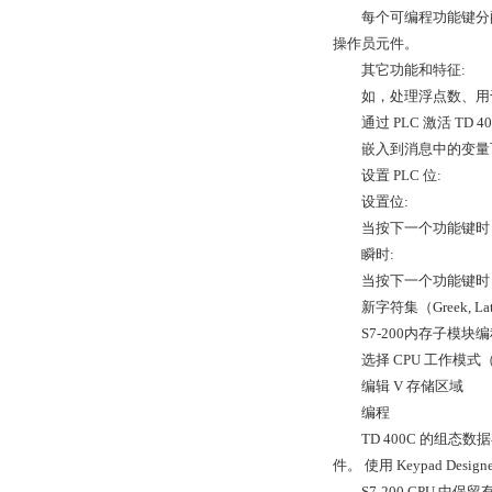
每个可编程功能键分配有
操作员元件。
其它功能和特征:
如，处理浮点数、用于在一
通过 PLC 激活 TD 40
嵌入到消息中的变量可
设置 PLC 位:
设置位:
当按下一个功能键时，一
瞬时:
当按下一个功能键时，
新字符集（Greek, Lat
S7-200内存子模块编
选择 CPU 工作模式（R
编辑 V 存储区域
编程
TD 400C 的组态数据存储
件。 使用 Keypad Desi
S7-200 CPU 中保留