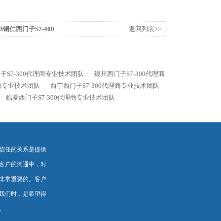
0XB铜仁西门子S7-400
返回列表>>
子S7-300代理商专业技术团队
银川西门子S7-300代理商
理商专业技术团队
西宁西门子S7-300代理商专业技术团队
临夏西门子S7-300代理商专业技术团队
信任的关系是提供
客户的沟通中，对
非常重要的。客户
我们时，是希望得
。