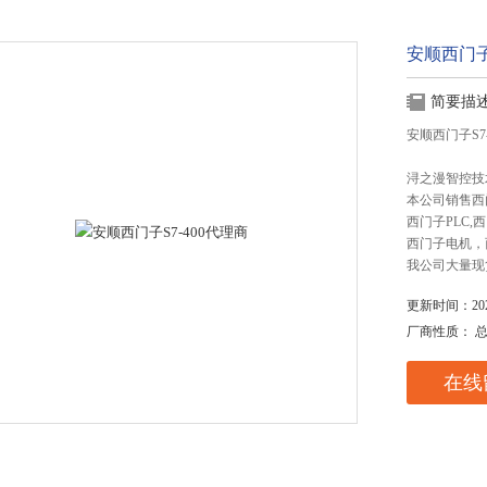
安顺西门子
简要描
安顺西门子S7
浔之漫智控技
本公司销售西
西门子PLC
西门子电机，
我公司大量现
更新时间：2025
厂商性质： 
在线