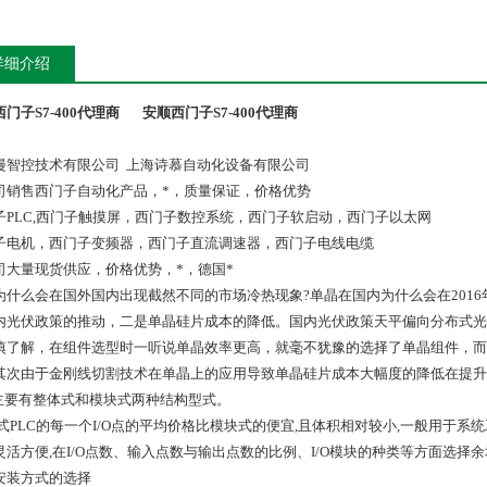
详细介绍
门子S7-400代理商
安顺西门子S7-400代理商
漫智控技术有限公司 上海诗慕自动化设备有限公司
司销售西门子自动化产品，*，质量保证，价格优势
子PLC,西门子触摸屏，西门子数控系统，西门子软启动，西门子以太网
子电机，西门子变频器，西门子直流调速器，西门子电线电缆
司大量现货供应，价格优势，*，德国*
为什么会在国外国内出现截然不同的市场冷热现象?单晶在国内为什么会在201
内光伏政策的推动，二是单晶硅片成本的降低。国内光伏政策天平偏向分布式光
慎了解，在组件选型时一听说单晶效率更高，就毫不犹豫的选择了单晶组件，而
其次由于金刚线切割技术在单晶上的应用导致单晶硅片成本大幅度的降低在提升
C主要有整体式和模块式两种结构型式。
式PLC的每一个I/O点的平均价格比模块式的便宜,且体积相对较小,一般用于系
灵活方便,在I/O点数、输入点数与输出点数的比例、I/O模块的种类等方面选择
安装方式的选择