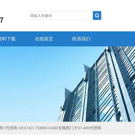
资料下载
在线留言
联系我们
商
>
代理商
>
6ES7421-7DH00-0AB0安顺西门子S7-400代理商