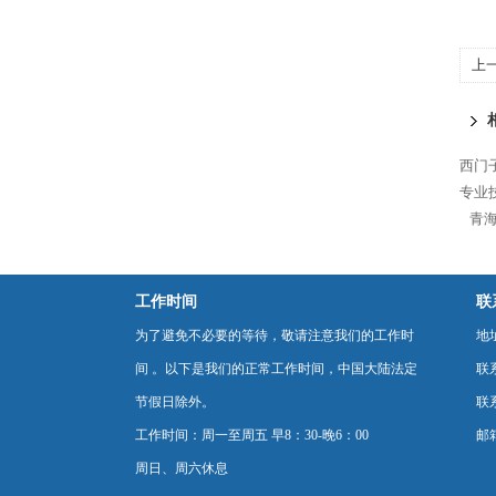
上
S7
西门
专业
青海
工作时间
联
为了避免不必要的等待，敬请注意我们的工作时
地
间 。以下是我们的正常工作时间，中国大陆法定
联
节假日除外。
联系
工作时间：周一至周五 早8：30-晚6：00
邮箱
周日、周六休息