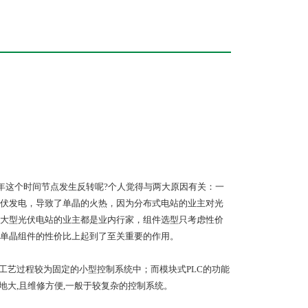
6年这个时间节点发生反转呢?个人觉得与两大原因有关：一
伏发电，导致了单晶的火热，因为分布式电站的业主对光
大型光伏电站的业主都是业内行家，组件选型只考虑性价
单晶组件的性价比上起到了至关重要的作用。
统工艺过程较为固定的小型控制系统中；而模块式PLC的功能
余地大,且维修方便,一般于较复杂的控制系统。