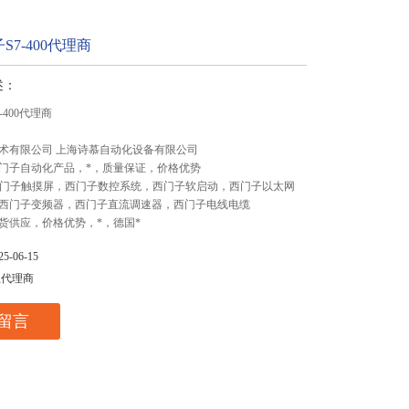
S7-400代理商
述：
-400代理商
术有限公司 上海诗慕自动化设备有限公司
门子自动化产品，*，质量保证，价格优势
,西门子触摸屏，西门子数控系统，西门子软启动，西门子以太网
西门子变频器，西门子直流调速器，西门子电线电缆
货供应，价格优势，*，德国*
-06-15
总代理商
留言