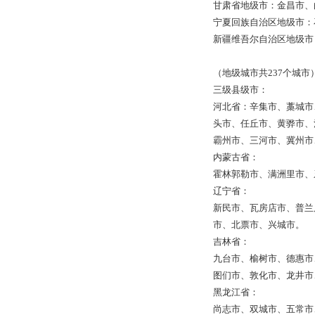
甘肃省地级市：金昌市、
宁夏回族自治区地级市：
新疆维吾尔自治区地级市
（地级城市共237个城市
三级县级市：
河北省：辛集市、藁城市
头市、任丘市、黄骅市、
霸州市、三河市、冀州市
内蒙古省：
霍林郭勒市、满洲里市、
辽宁省：
新民市、瓦房店市、普兰
市、北票市、兴城市。
吉林省：
九台市、榆树市、德惠市
图们市、敦化市、龙井市
黑龙江省：
尚志市、双城市、五常市