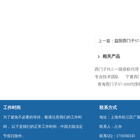
上一篇：
益阳西门子S7-
相关产品
西门子PLC一级授权代理
专业技术团队
宁夏西门
青海西门子S7-300代
工作时间
联系方式
为了避免不必要的等待，敬请注意我们的工作时
地址：上海市松江区广富
间 。以下是我们的正常工作时间，中国大陆法定
联系人：占亦
节假日除外。
联系QQ：1716560245