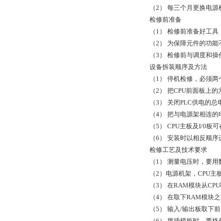
（2） 每三个月更换电
检修前准备
（1） 检修前准备好工具
（2） 为保障元件的功
（3） 检修前与调度和
设备拆装顺序及方法
（1） 停机检修，必须
（2） 把CPU前面板上
（3） 关闭PLC供电的
（4） 把与电源架相连
（5） CPU主板及I/0
（6） 安装时以相反顺序
检修工艺及技术要求
（1） 测量电压时，要
（2）电源机架，CPU
（3） 在RAM模块从C
（4） 在取下RAM模
（5） 输入/输出板取下
（6） 拨插模板时，要