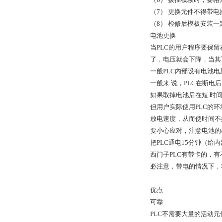
（7） 更换元件不得带电
（8） 检修后模板安装
电池更换
当PLC的用户程序要保
了，电压就会下降，当其
一般PLC内部设有电池
一般来 说，PLC在断
如果取掉电池后在短 时
但用户实际使用PLC的
放电速度，从而使时间不
要小心应对，注意电池的
把PLC通电15分钟（
西门子PLC有带卡的，
必注意，带电的情况下，
优点
可靠
PLC不需要大量的活动