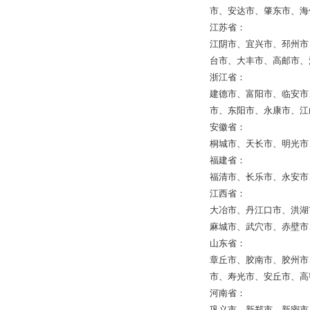
市、安达市、肇东市、海
江苏省：
江阴市、宜兴市、邳州市
台市、大丰市、高邮市、
浙江省：
建德市、富阳市、临安市
市、东阳市、永康市、江
安徽省：
桐城市、天长市、明光市
福建省：
福清市、长乐市、永安市
江西省：
大冶市、丹江口市、洪湖
麻城市、武穴市、赤壁市
山东省：
章丘市、胶南市、胶州市
市、寿光市、安丘市、高
河南省：
巩义市、新郑市、新密市