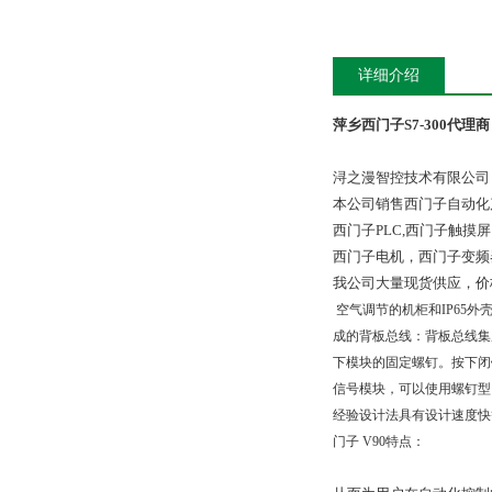
详细介绍
萍乡西门子S7-300代理商
浔之漫智控技术有限公司
本公司销售西门子自动化
西门子PLC,西门子触
西门子电机，西门子变频
我公司大量现货供应，价
空气调节的机柜和IP65
成的背板总线：背板总线集
下模块的固定螺钉。按下闭
信号模块，可以使用螺钉型
经验设计法具有设计速度快
门子 V90特点：