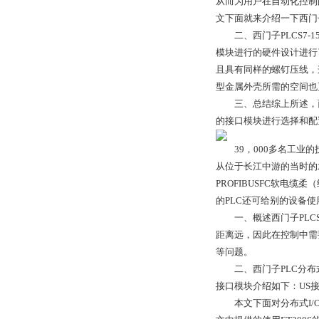
从而为用户在自动化控制
文下面就来介绍一下西门子
二、西门子PLCS7-1
模块进行的硬件设计进行
且具有同样的螺钉压线
型金属外壳所需的空间也
三、总结综上所述，西门子
的接口模块进行选择和配
39，000多名工业的技
从位于长江中游的当时的
PROFIBUSFC软电
的PLC还可给别的设备
一、概述西门子PLCS7
距离远，因此在控制中需
等问题。
二、西门子PLC分布式I/O
接口模块介绍如下：US接口
本文下面对分布式I/O