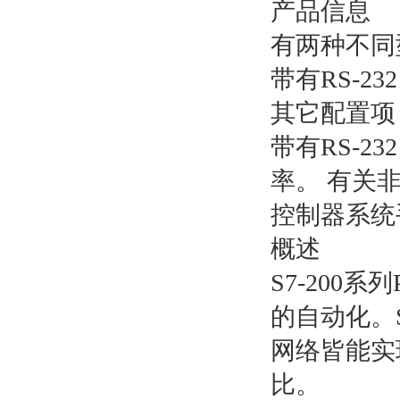
产品信息
有两种不同型
带有RS-2
其它配置项
带有RS-2
率。 有关非
控制器系统
概述
S7-20
的自动化。
网络皆能实
比。