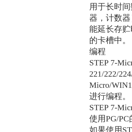
用于长时间
器，计数器
能延长存贮
的卡槽中。
编程
STEP 7-M
221/222
Micro/W
进行编程
STEP 7-M
使用PG/P
如果使用STE