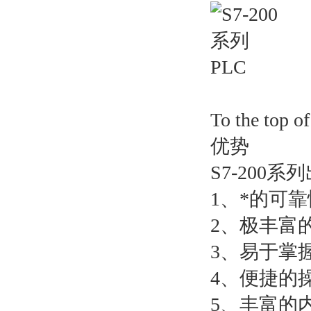
To the top of
优势
S7-200
1、*的可靠
2、极丰富
3、易于掌
4、便捷的
5、丰富的