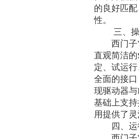
的良好匹配
性。
三、操
西门子V9
直观简洁的Si
定、试运行
全面的接口
现驱动器与
基础上支持
用提供了灵
四、运
西门子V9