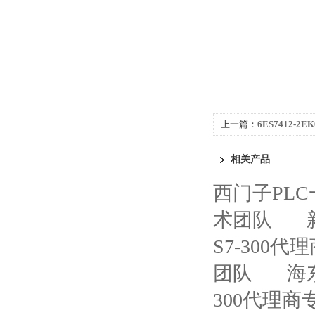
上一篇：
6ES7412-2
400代理商
相关产品
西门子PL
术团队
S7-300
团队
海
300代理