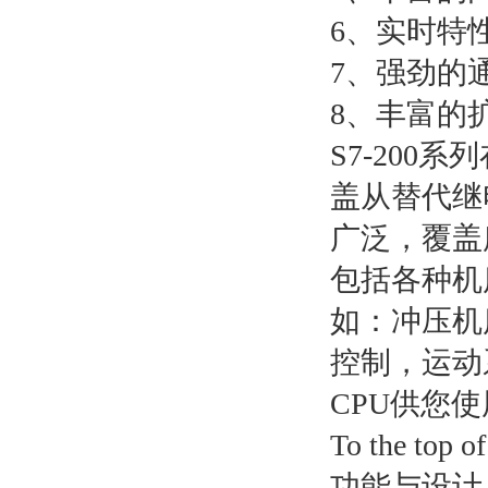
6、实时特
7、强劲的
8、丰富的
S7-20
盖从替代继
广泛，覆盖
包括各种机
如：冲压机
控制，运动系
CPU供您
To the top of
功能与设计