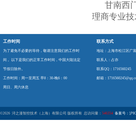
甘南西门
理商专业技
工作时间
联系方式
为了避免不必要的等待，敬请注意我们的工作时
地址：上海市松江区广富
间 。以下是我们的正常工作时间，中国大陆法定
联系人：占亦
节假日除外。
联系QQ：1716560245
工作时间：周一至周五 早8：30-晚6：00
邮箱：1716560245@qq.c
周日、周六休息
©2026 浔之漫智控技术（上海）有限公司 版权所有 总访问量：
546354
备案号：沪ICP