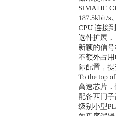
SIMATIC
187.5kb
CPU 连接
选件扩展，
新颖的信号
不额外占用
际配置，提
To the top of
高速芯片，
配备西门子高
级别小型P