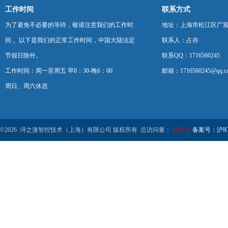
工作时间
联系方式
为了避免不必要的等待，敬请注意我们的工作时
地址：上海市松江区广富
间 。以下是我们的正常工作时间，中国大陆法定
联系人：占亦
节假日除外。
联系QQ：1716560245
工作时间：周一至周五 早8：30-晚6：00
邮箱：1716560245@qq.c
周日、周六休息
©2026 浔之漫智控技术（上海）有限公司 版权所有 总访问量：
547679
备案号：沪ICP