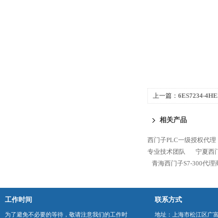
上一篇：
6ES7234-4H
代理商
相关产品
西门子PLC一级授权代理
专业技术团队
宁夏西门
青海西门子S7-300代
工作时间
联系方式
为了避免不必要的等待，敬请注意我们的工作时
地址：上海市松江区广富