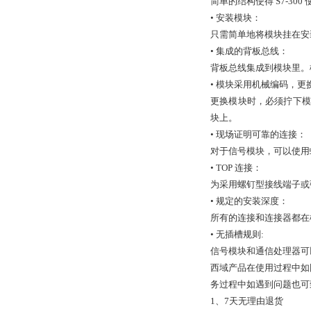
简单的结构使得 S7-30
• 安装模块：
只需简单地将模块挂在安
• 集成的背板总线：
背板总线集成到模块里。
• 模块采用机械编码，更
更换模块时，必须拧下模
块上。
• 现场证明可靠的连接：
对于信号模块，可以使用
• TOP 连接：
为采用螺钉型接线端子或弹
• 规定的安装深度：
所有的连接和连接器都在
• 无插槽规则:
信号模块和通信处理器可
西域产品在使用过程中如
务过程中如遇到问题也可
1、7天无理由退货