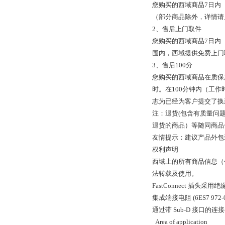
您购买的西域商品7日内
（部分商品除外，详情请
2、售后上门取件
您购买的西域商品7日内
围内，西域提供免费上门
3、售后100分
您购买的西域商品在质保
时。在100分钟内（工作
志为已经为客户提交了换
注：退货(包含有质量问
退货的商品）等随同商品
友情提示：建议产品外包
权利声明
西域上的所有商品信息（
法转载及使用。
FastConnect 插
集成端接电阻 (6ES7 972-
通过带 Sub-D 接口
Area of application