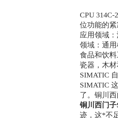
CPU 314
位功能的紧凑
应用领域：
领域：通用
食品和饮料
瓷器，木材
SIMATIC
SIMAT
了。铜川西门
铜川西门子S
迹，这*不