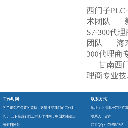
西门子PL
术团队
S7-300
团队
海
300代理
甘南西门
理商专业技
工作时间
联系方式
为了避免不必要的等待，敬请注意我们的工作时
地址：上海市松江区广富
间 。以下是我们的正常工作时间，中国大陆法定
联系人：占亦
节假日除外。
联系QQ：1716560245