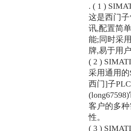
. ( 1 ) SIM
这是西门子*
讯,配置简
能;同时采
牌,易于用
( 2 ) SIMA
采用通用的S7
西门]子P
(long67
客户的多种
性。
( 3 ) SIMA