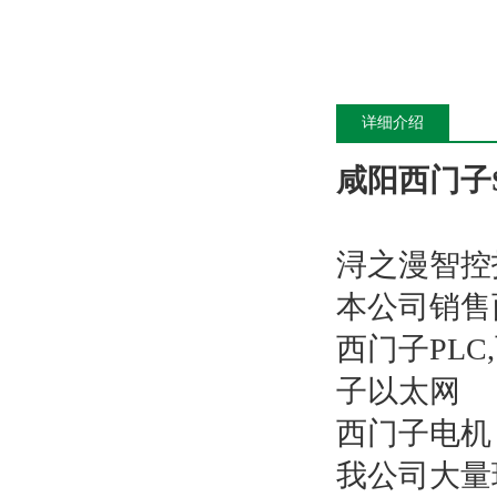
详细介绍
咸阳西门子S
浔之漫智控
本公司销售
西门子PL
子以太网
西门子电机
我公司大量