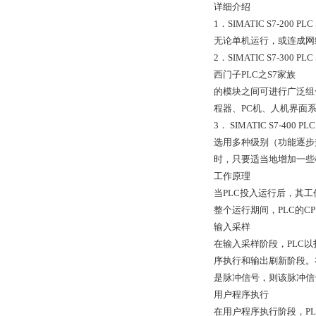
详细介绍
1．SIMATIC S7-2
无论单机运行，或连成网络
2．SIMATIC S7-3
西门子PLC之S7家族
的模块之间可进行广泛组
程器、PC机、人机界面系统
3． SIMATIC S7-
选用多种级别（功能逐步
时，只要适当地增加一些
工作原理
当PLC投入运行后，其
整个运行期间，PLC的
输入采样
在输入采样阶段，PLC
序执行和输出刷新阶段。
是脉冲信号，则该脉冲信
用户程序执行
在用户程序执行阶段，P