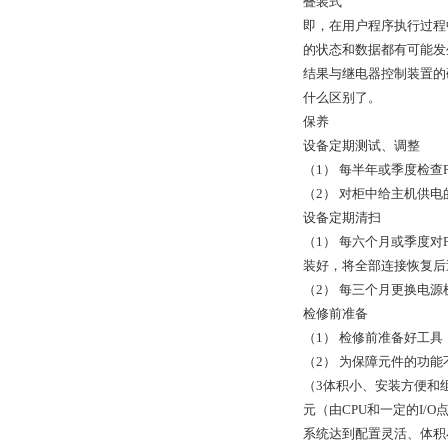
叠装式
即，在用户程序执行过程
的状态和数据都有可能发
结果与继电器控制装置的
什么区别了。
保养
设备定期测试、调整
（1） 每半年或季度检
（2） 对柜中给主机供
设备定期清扫
（1） 每六个月或季度对
装好，将全部连接恢复后
（2） 每三个月更换电
检修前准备
（1） 检修前准备好工具
（2） 为保障元件的功
（3体积小、安装方便和
元（由CPU和一定的I
系统达到配置灵活、体积