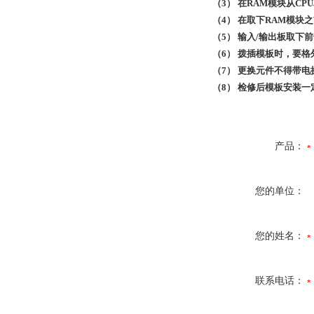
（3） 在RAM模块从C
（4） 在取下RAM模
（5） 输入/输出板取下
（6） 拨插模板时，要
（7） 更换元件不得带电
（8） 检修后模板安装
产品：
您的单位：
您的姓名：
联系电话：