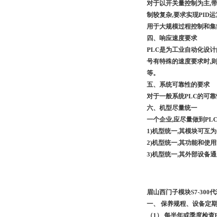
对于以开关量控制为主,带
制较复杂,要求实现PID
用于大规模过程控制和集
四、响应速度要求
PLC
是为工业自动化设计
号有特殊的速度要求时,则
等。
五、系统可靠性的要求
对于一般系统PLC的可
六、机型尽量统一
一个企业,应尽量做到P
1)
机型统一,其模块可互
2)
机型统一,其功能和使
3)
机型统一,其外部设备通
眉山西门子模块S7-300
一、 保养规程、设备定
（1） 每半年或季度检