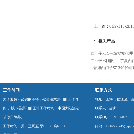
上一篇：
6ES7315-2
300代理商
相关产品
西门子PLC一级授权代理
专业技术团队
宁夏西门
青海西门子S7-300代
工作时间
联系方式
为了避免不必要的等待，敬请注意我们的工作时
地址：上海市松江区广富
间 。以下是我们的正常工作时间，中国大陆法定
联系人：占亦
节假日除外。
联系QQ：1716560245
工作时间：周一至周五 早8：30-晚6：00
邮箱：1716560245@qq.c