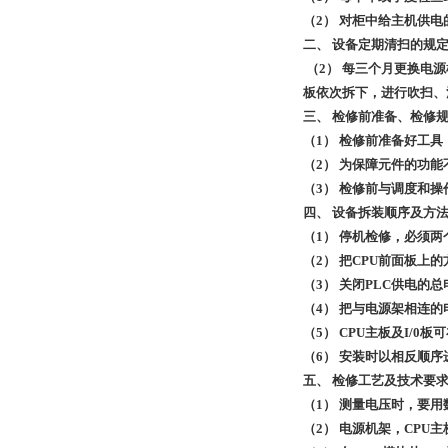
（2） 对柜中给主机供
二、 设备定期清扫的规
（2） 每三个月更换电
板依次拆下，进行吹扫、
三、 检修前准备、检修规程
（1） 检修前准备好工具
（2） 为保障元件的功
（3） 检修前与调度和
四、 设备拆装顺序及方
（1） 停机检修，必须
（2） 把CPU前面板上
（3） 关闭PLC供电的
（4） 把与电源架相连
（5） CPU主板及I/
（6） 安装时以相反顺序
五、 检修工艺及技术要
（1） 测量电压时，要
（2） 电源机架，CPU