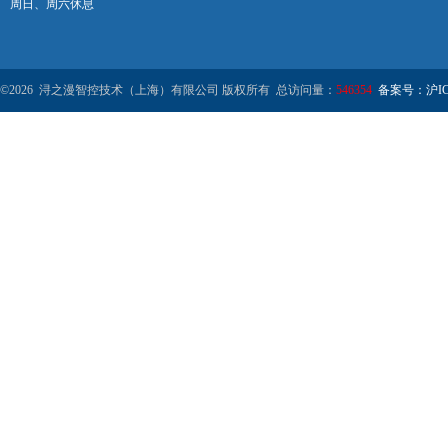
周日、周六休息
©2026 浔之漫智控技术（上海）有限公司 版权所有 总访问量：
546354
备案号：沪ICP