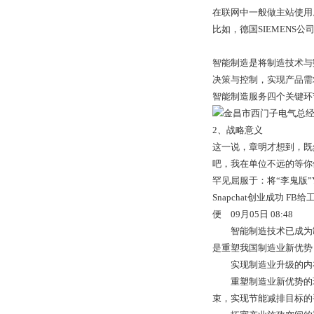
在联网中一般做主站使用
比如，德国SIEMENS公
智能制造是将制造技术与
决策与控制，实现产品需
智能制造服务四个关键
2、战略意义
这一说，章明才想到，既
吧，我在单位不远的等你们。
罕见屈服于：将“李鬼版”Yo
Snapchat创业成功 FB
便 09月05日 08:48
智能制造技术已成为制
是重塑我国制造业新优势
实现制造业升级的内在
重塑制造业新优势的现实
束，实现节能减排目标