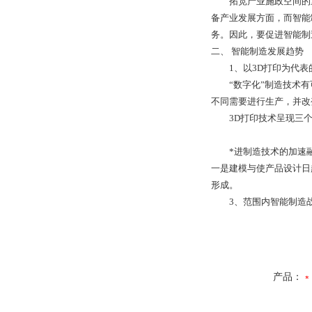
拓宽产业施政空间的重
备产业发展方面，而智能
务。因此，要促进智能制
二、 智能制造发展趋势
1、以3D打印为代表的
“数字化”制造技术有
不同需要进行生产，并改
3D打印技术呈现三个方
*进制造技术的加速融
一是建模与使产品设计日
形成。
3、范围内智能制造战
产品：