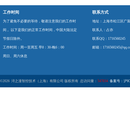
工作时间
联系方式
为了避免不必要的等待，敬请注意我们的工作时
地址：上海市松江区广富
间 。以下是我们的正常工作时间，中国大陆法定
联系人：占亦
节假日除外。
联系QQ：1716560245
工作时间：周一至周五 早8：30-晚6：00
邮箱：1716560245@qq.c
周日、周六休息
©2026 浔之漫智控技术（上海）有限公司 版权所有 总访问量：
547034
备案号：沪ICP