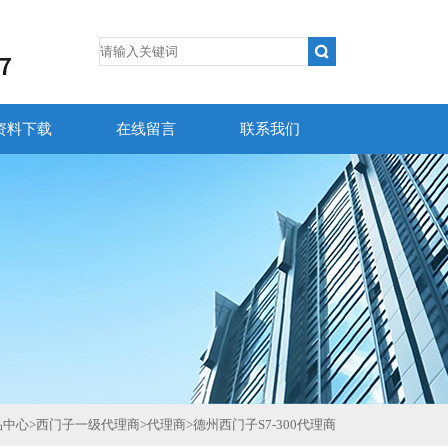
资料下载
在线留言
联系我们
品中心
>
西门子一级代理商
>
代理商
>
德州西门子S7-300代理商