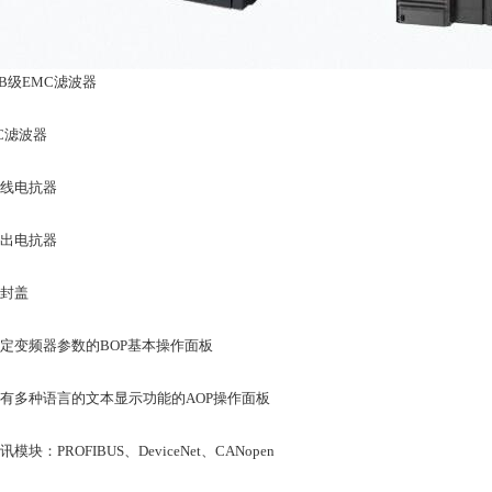
/B级EMC滤波器
C滤波器
进线电抗器
输出电抗器
密封盖
设定变频器参数的BOP基本操作面板
具有多种语言的文本显示功能的AOP操作面板
讯模块：PROFIBUS、DeviceNet、CANopen