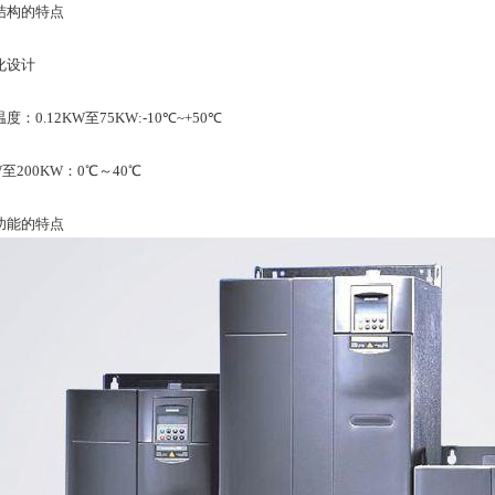
结构的特点
化设计
度：0.12KW至75KW:-10℃~+50℃
W至200KW：0℃～40℃
功能的特点