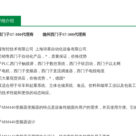
详细介绍
门子S7-300代理商
德州西门子S7-300代理商
漫智控技术有限公司 上海诗慕自动化设备有限公司
司销售西门子自动化产品，*，质量保证，价格优势
子PLC,西门子触摸屏，西门子数控系统，西门子软启动，西门子以太网
子电机，西门子变频器，西门子直流调速器，西门子电线电缆
司大量现货供应，价格优势，*，德国*
其适合用于吊车和起重系统、立体仓储系统、食品、饮料和烟草工业以及包装工
的技术性能和更快的动态响应。
子MM440变频器变频器的特点是设备性能面向用户的需求，并且使用方便。它
子MM440变频器设计