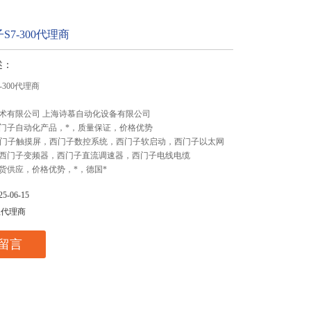
S7-300代理商
述：
-300代理商
术有限公司 上海诗慕自动化设备有限公司
门子自动化产品，*，质量保证，价格优势
,西门子触摸屏，西门子数控系统，西门子软启动，西门子以太网
西门子变频器，西门子直流调速器，西门子电线电缆
货供应，价格优势，*，德国*
-06-15
总代理商
留言