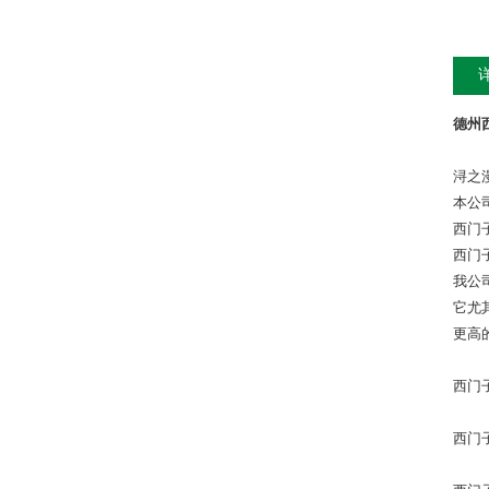
德州西
浔之
本公
西门
西门
我公
它尤
更高
西门
西门