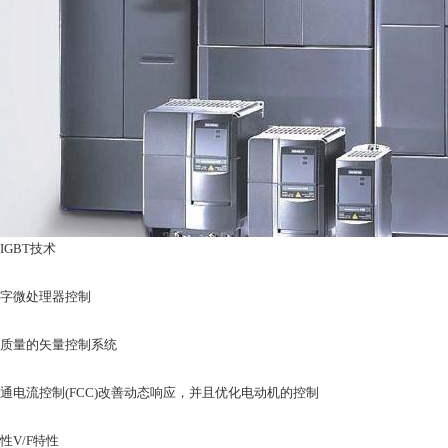
IGBT技术
数字微处理器控制
高质量的矢量控制系统
磁通电流控制(FCC)改善动态响应，并且优化电动机的控制
性V/F特性