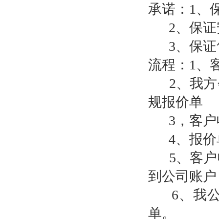
承诺：1、
2、保证
3、保证
流程：1、
2、我方
规报价单
3，客户
4、报价
5、客户收
到公司账户
6、我公
单。