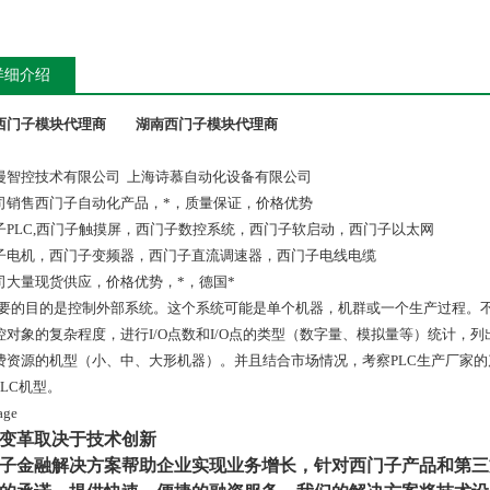
详细介绍
西门子模块代理商
湖南西门子模块代理商
漫智控技术有限公司 上海诗慕自动化设备有限公司
司销售西门子自动化产品，*，质量保证，价格优势
子PLC,西门子触摸屏，西门子数控系统，西门子软启动，西门子以太网
子电机，西门子变频器，西门子直流调速器，西门子电线电缆
司大量现货供应，价格优势，*，德国*
主要的目的是控制外部系统。这个系统可能是单个机器，机群或一个生产过程。不
控对象的复杂程度，进行I/O点数和I/O点的类型（数字量、模拟量等）统计，
费资源的机型（小、中、大形机器）。并且结合市场情况，考察PLC生产厂家
PLC机型。
变革取决于技术创新
子金融解决方案帮助企业实现业务增长，针对西门子产品和第三