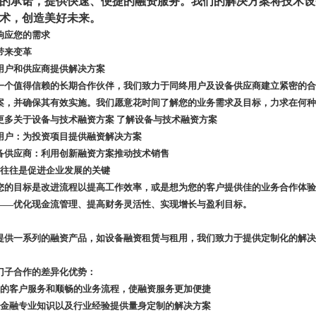
的承诺，提供快速、便捷的融资服务。我们的解决方案将技术设
术，创造美好未来。
响应您的需求
带来变革
用户和供应商提供解决方案
一个值得信赖的长期合作伙伴，我们致力于同终用户及设备供应商建立紧密的合
案，并确保其有效实施。我们愿意花时间了解您的业务需求及目标，力求在何种
更多关于设备与技术融资方案
了解设备与技术融资方案
用户：为投资项目提供融资解决方案
备供应商：利用创新融资方案推动技术销售
技往往是促进企业发展的关键
您的目标是改进流程以提高工作效率，或是想为您的客户提供佳的业务合作体验
——优化现金流管理、提高财务灵活性、实现增长与盈利目标。
提供一系列的融资产品，如设备融资租赁与租用，我们致力于提供定制化的解决
门子合作的差异化优势：
通过的客户服务和顺畅的业务流程，使融资服务更加便捷
结合金融专业知识以及行业经验提供量身定制的解决方案