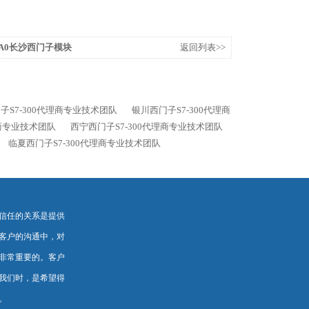
-0AA0长沙西门子模块
返回列表>>
子S7-300代理商专业技术团队
银川西门子S7-300代理商
理商专业技术团队
西宁西门子S7-300代理商专业技术团队
临夏西门子S7-300代理商专业技术团队
信任的关系是提供
客户的沟通中，对
非常重要的。客户
我们时，是希望得
。