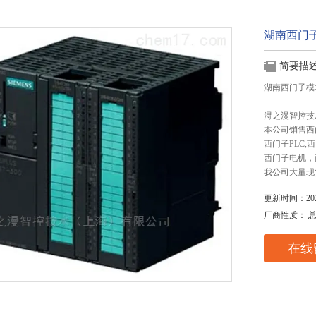
湖南西门
简要描
湖南西门子模
浔之漫智控技
本公司销售西
西门子PLC
西门子电机，
我公司大量现
更新时间：2025
厂商性质： 
在线