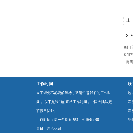
上
西门
专业
青海
工作时间
联
为了避免不必要的等待，敬请注意我们的工作时
地
间 。以下是我们的正常工作时间，中国大陆法定
联
节假日除外。
联系
工作时间：周一至周五 早8：30-晚6：00
邮箱
周日、周六休息