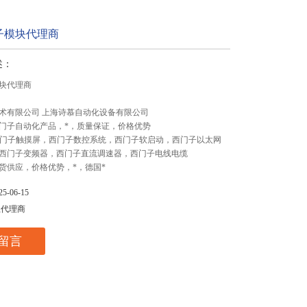
子模块代理商
述：
块代理商
术有限公司 上海诗慕自动化设备有限公司
门子自动化产品，*，质量保证，价格优势
,西门子触摸屏，西门子数控系统，西门子软启动，西门子以太网
西门子变频器，西门子直流调速器，西门子电线电缆
货供应，价格优势，*，德国*
-06-15
总代理商
留言