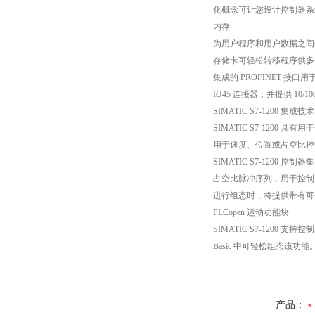
化概念可让您设计控制器系
内存
为用户程序和用户数据之间的浮
存储卡可轻松转移程序供多个
集成的 PROFINET 接
RJ45 连接器，并提供 10/1
SIMATIC S7-1200 集成技术
SIMATIC S7-12
用于速度、位置或占空比控
SIMATIC S7-120
占空比脉冲序列，用于控制
进行组态时，将提供带有可
PLCopen 运动功能块
SIMATIC S7-1200
Basic 中可轻松组态该功
产品：