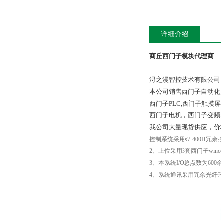
详细介绍
商丘西门子模块代理商
浔之漫智控技术有限公司
本公司销售西门子自动化
西门子PLC,西门子触
西门子电机，西门子变频
我公司大量现货供应，价
控制系统采用s7-400H冗
2、上位采用3套西门子win
3、本系统I/O总点数为600
4、系统通讯采用冗余光纤