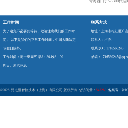
青海西门子S7-300代
工作时间
联系方式
为了避免不必要的等待，敬请注意我们的工作时
地址：上海市松江区广富
间 。以下是我们的正常工作时间，中国大陆法定
联系人：占亦
节假日除外。
联系QQ：1716560245
工作时间：周一至周五 早8：30-晚6：00
邮箱：1716560245@qq.c
周日、周六休息
©2026 浔之漫智控技术（上海）有限公司 版权所有 总访问量：
545268
备案号：沪ICP