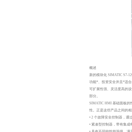
概述
新的模块化 SIMATIC S
功能*、投资安全并且*适
可扩展性强、灵活度高的设
部分。
SIMATIC HMI 基
性。正是这些产品之间的相
• 2 个故障安全控制器，
• 紧凑型控制器，带有集
• 具有不同的性能等级，