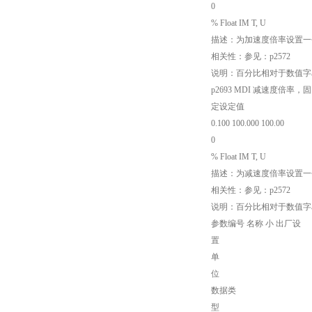
0
% Float IM T, U
描述：为加速度倍率设置一
相关性：参见：p2572
说明：百分比相对于数值字段
p2693 MDI 减速度倍率，固
定设定值
0.100 100.000 100.00
0
% Float IM T, U
描述：为减速度倍率设置一
相关性：参见：p2572
说明：百分比相对于数值字段
参数编号 名称 小 出厂设
置
单
位
数据类
型