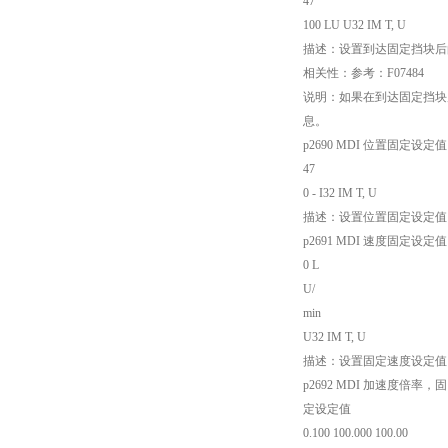
47
100 LU U32 IM T, U
描述：设置到达固定挡块后
相关性：参考：F07484
说明：如果在到达固定挡块
息。
p2690 MDI 位置固定设定值 -21
47
0 - I32 IM T, U
描述：设置位置固定设定值
p2691 MDI 速度固定设定值 1 4
0 L
U/
min
U32 IM T, U
描述：设置固定速度设定值
p2692 MDI 加速度倍率，固
定设定值
0.100 100.000 100.00