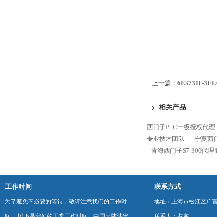
上一篇：
6ES7318-3E
300代理商
相关产品
西门子PLC一级授权代理
专业技术团队
宁夏西门
青海西门子S7-300代
工作时间
联系方式
为了避免不必要的等待，敬请注意我们的工作时
地址：上海市松江区广富
间 。以下是我们的正常工作时间，中国大陆法定
联系人：占亦