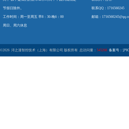
节假日除外。
联系QQ：1716560245
工作时间：周一至周五 早8：30-晚6：00
邮箱：1716560245@qq.c
周日、周六休息
©2026 浔之漫智控技术（上海）有限公司 版权所有 总访问量：
545268
备案号：沪ICP