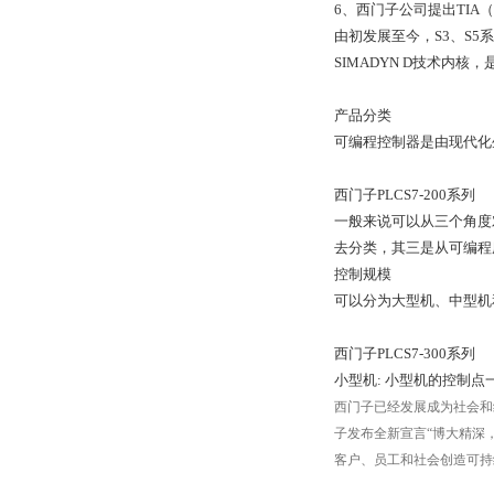
6、西门子公司提出TIA（To
由初发展至今，S3、S5
SIMADYN D技术内
产品分类
可编程控制器是由现代化
西门子PLCS7-200系列
一般来说可以从三个角度
去分类，其三是从可编程
控制规模
可以分为大型机、中型机
西门子PLCS7-300系列
小型机: 小型机的控制点一
西门子已经发展成为社会和
子发布全新宣言“博大精深，同心
客户、员工和社会创造可持