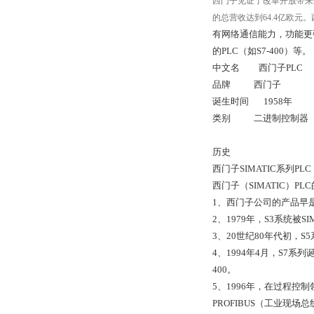
西门子见证了改革开放带来的
的总营收达到64.4亿欧元
有网络通信能力，功能更强，
的PLC（如S7-400）等。
中文名 西门子PLC
品牌 西门子
诞生时间 1958年
类别 二进制控制器
历史
西门子SIMATIC系列P
西门子（SIMATIC）PLC
1、西门子公司的产品早是
2、1979年，S3系统被
3、20世纪80年代初，S5
4、1994年4月，S7系
400。
5、1996年，在过程控
PROFIBUS（工业现