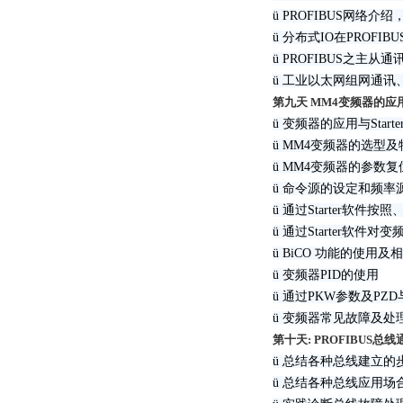
ü PROFIBUS网络
ü 分布式IO在PROFI
ü PROFIBUS之主从
ü 工业以太网组网通
第九天 MM4变频器的应
ü 变频器的应用与Start
ü MM4变频器的选型及
ü MM4变频器的参数
ü 命令源的设定和频率
ü 通过Starter软
ü 通过Starter软
ü BiCO 功能的使用
ü 变频器PID的使用
ü 通过PKW参数及PZD与
ü 变频器常见故障及处
第十天: PROFIBUS总
ü 总结各种总线建立的
ü 总结各种总线应用