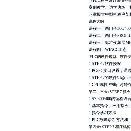
《PLC程序设计师资格
案例教学、边学边练、
习掌握大中型机程序架
课程大纲
课程一：西门子300/4
课程二：西门子PROF
课程三：标准变频器MIC
课程四：WINCC组态
PLC的硬件选型、软件
ü STEP 7软件授权
ü PG/PC接口设置；通过PC
ü STEP 7的硬件组态
ü CPU属性 中断 时
第二、三天: STEP 7
ü S7-300/400的
ü 基本指令、应用指令
ü 指令学习方法
ü PLC故障诊断方法
第四天: STEP 7 程序机构F