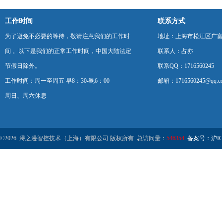
工作时间
联系方式
为了避免不必要的等待，敬请注意我们的工作时
地址：上海市松江区广富
间 。以下是我们的正常工作时间，中国大陆法定
联系人：占亦
节假日除外。
联系QQ：1716560245
工作时间：周一至周五 早8：30-晚6：00
邮箱：1716560245@qq.c
周日、周六休息
©2026 浔之漫智控技术（上海）有限公司 版权所有 总访问量：
546354
备案号：沪ICP