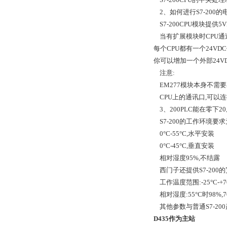
2、如何进行S7-200
S7-200CPU模块提供5V
当有扩展模块时CPU通过
每个CPU都有一个24V
你可以增加一个外部24V
注意:
EM277模块本身不需要
CPU上的通讯口,可以连接
3、200PLC能在零下2
S7-200的工作环境要求
0°C-55°C,水平安装
0°C-45°C,垂直安装
相对湿度95%,不结露
西门子还提供S7-200的宽温
工作温度范围:-25°C-+7
相对湿度:55°C时98%,7
其他参数与普通S7-20
D435作为主站