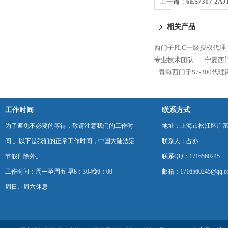
上一篇：
6ES7317-2A
300代理商
相关产品
西门子PLC一级授权代理
专业技术团队
宁夏西门
青海西门子S7-300代
工作时间
联系方式
为了避免不必要的等待，敬请注意我们的工作时
地址：上海市松江区广富
间 。以下是我们的正常工作时间，中国大陆法定
联系人：占亦
节假日除外。
联系QQ：1716560245
工作时间：周一至周五 早8：30-晚6：00
邮箱：1716560245@qq.c
周日、周六休息