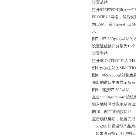
设置从站
打开STEP7软件插入一个站
PROFIBUS网络，然后
为1.5M。在“Operati
示：
图7：S7-300作为从站
设置通信接口分别为16个
设置主站
打开SCOUT软件插入D4
例中作为主站的SIMOTION
图8：将S7-300从站拖
弹出的窗口中将显示所有已
图9：连接S7-300从站
点击“configurat
输入地址区对应主站输出
图10：配置通信接口区
点击确认键后，配置完成。
S7-200的宽温型产品,
如果没有找到,则说明目前