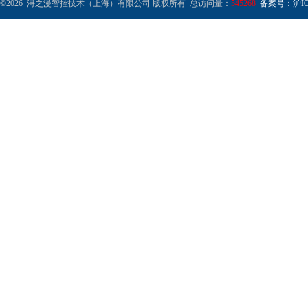
©2026 浔之漫智控技术（上海）有限公司 版权所有 总访问量：
545268
备案号：沪ICP