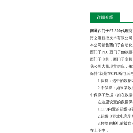
详细介绍
南通西门子S7-300代理商
浔之漫智控技术有限公司
本公司销售西门子自动化
西门子PLC,西门子触
西门子电机，西门子变频
我公司大量现货供应，价
保持”就是在CPU断电
1.保持：选中的数据
2.不保持：如果某数据区
中保存了数据（如在数据
在这里设置的数据保持
1.CPU内置的超级电
2.超级电容放电完毕后
3.数据在断电前被自动写
在上图中：