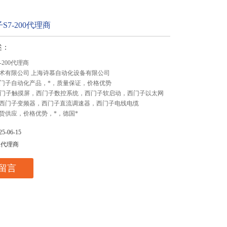
S7-200代理商
述：
-200代理商
术有限公司 上海诗慕自动化设备有限公司
门子自动化产品，*，质量保证，价格优势
,西门子触摸屏，西门子数控系统，西门子软启动，西门子以太网
西门子变频器，西门子直流调速器，西门子电线电缆
货供应，价格优势，*，德国*
-06-15
总代理商
留言