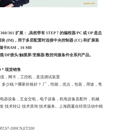
60/361 扩展： ,虽然带有 STEP 7 的编程器/PC 或 OP 是总
口模块 (IM)，用于多层配置时连接中央控制器 (CC) 和扩展装
存储卡RAM，16 MB
频器/DP电缆/DP接头/触摸屏/变频器/数控伺服备件全系列产品。
0 * 现货销售
电缆，网卡，工控机，直流调试装置
，多少钱？哪家价格好？ 厂，性能，优点，包装，用途，售
电器设备，五金交电，电子设备，机电设备及配件，机械
发·技术转让·技术质询·技术服务。上海酉蔓在经营活动中精
T,S7-200CN,ET200