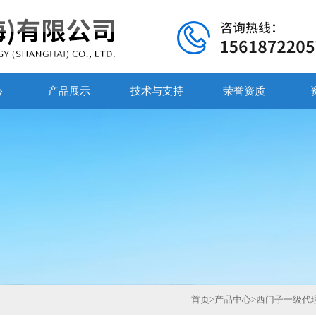
心
产品展示
技术与支持
荣誉资质
首页
>
产品中心
>
西门子一级代