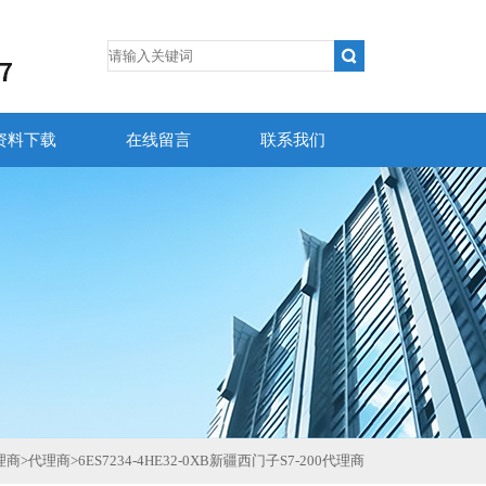
资料下载
在线留言
联系我们
理商
>
代理商
>
6ES7234-4HE32-0XB新疆西门子S7-200代理商