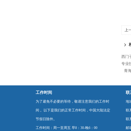
上
代
西门
专业
青海
工作时间
联
为了避免不必要的等待，敬请注意我们的工作时
地
间 。以下是我们的正常工作时间，中国大陆法定
联
节假日除外。
联系
工作时间：周一至周五 早8：30-晚6：00
邮箱