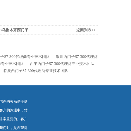
-0XB乌鲁木齐西门子
返回列表>>
子S7-300代理商专业技术团队
银川西门子S7-300代理商
理商专业技术团队
西宁西门子S7-300代理商专业技术团队
临夏西门子S7-300代理商专业技术团队
信任的关系是提供
客户的沟通中，对
非常重要的。客户
我们时，是希望得