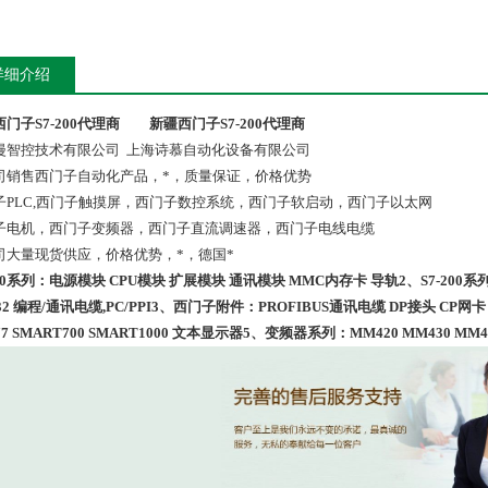
详细介绍
门子S7-200代理商
新疆西门子S7-200代理商
漫智控技术有限公司 上海诗慕自动化设备有限公司
司销售西门子自动化产品，*，质量保证，价格优势
子PLC,西门子触摸屏，西门子数控系统，西门子软启动，西门子以太网
子电机，西门子变频器，西门子直流调速器，西门子电线电缆
司大量现货供应，价格优势，*，德国*
300系列：电源模块 CPU模块 扩展模块 通讯模块 MMC内存卡 导轨2、S7-200系列：S7
32 编程/通讯电缆,PC/PPI3、西门子附件：PROFIBUS通讯电缆 DP接头 CP网
77 SMART700 SMART1000 文本显示器5、变频器系列：MM420 MM430