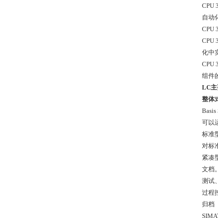
CPU
自动
CPU
CPU
化中
CPU
组件
LC
整体
Basis
可以运
标准型
对标准
紧凑型
文档
测试
过程
归档
SIM