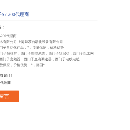
S7-200代理商
述：
-200代理商
术有限公司 上海诗慕自动化设备有限公司
门子自动化产品，*，质量保证，价格优势
,西门子触摸屏，西门子数控系统，西门子软启动，西门子以太网
西门子变频器，西门子直流调速器，西门子电线电缆
货供应，价格优势，*，德国*
-06-14
总代理商
留言