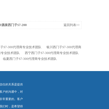
0XB酒泉西门子S7-200
返回列表>>
子S7-300代理商专业技术团队
银川西门子S7-300代理商
理商专业技术团队
西宁西门子S7-300代理商专业技术团队
临夏西门子S7-300代理商专业技术团队
信任的关系是提供
客户的沟通中，对
非常重要的。客户
我们时，是希望得