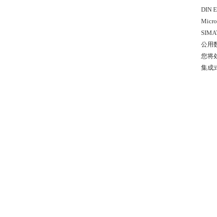
DIN
Mic
SIM
公用
您将
集成