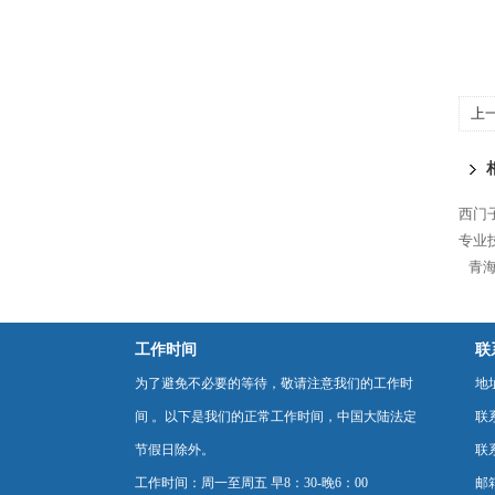
上
西门
专业
青海
工作时间
联
为了避免不必要的等待，敬请注意我们的工作时
地
间 。以下是我们的正常工作时间，中国大陆法定
联
节假日除外。
联系
工作时间：周一至周五 早8：30-晚6：00
邮箱