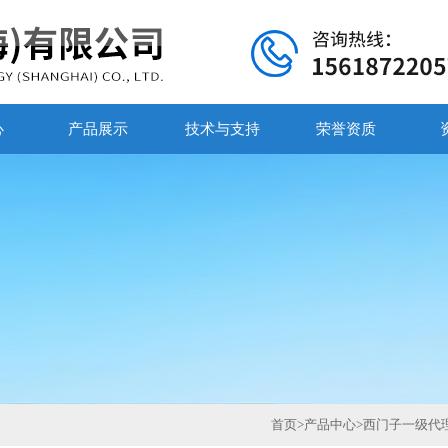
心
产品展示
技术与支持
荣誉资质
首页
>
产品中心
>
西门子一级代