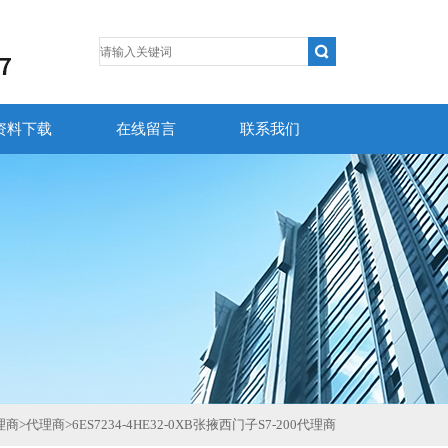
资料下载
在线留言
联系我们
理商
>
代理商
>
6ES7234-4HE32-0XB张掖西门子S7-200代理商