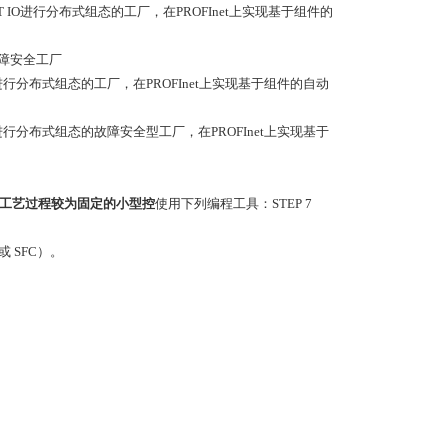
INET IO进行分布式组态的工厂，在PROFInet上实现基于组件的
的故障安全工厂
ET IO进行分布式组态的工厂，在PROFInet上实现基于组件的自动
ET IO进行分布式组态的故障安全型工厂，在PROFInet上实现基于
统工艺过程较为固定的小型控
使用下列编程工具：STEP 7
或 SFC）。