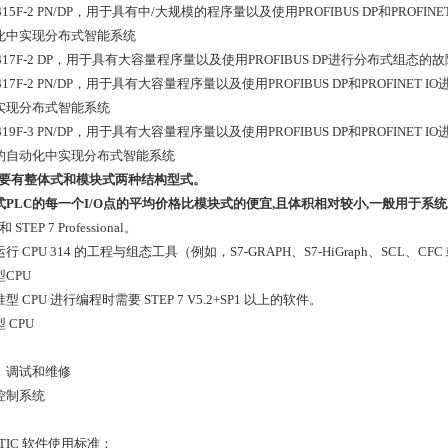
 315F-2 PN/DP，用于具有中/大规模的程序量以及使用PROFIBUS DP和PROF
化中实现分布式智能系统
 317F-2 DP，用于具有大容量程序量以及使用PROFIBUS DP进行分布式组态
 317F-2 PN/DP，用于具有大容量程序量以及使用PROFIBUS DP和PROFIN
实现分布式智能系统
 319F-3 PN/DP，用于具有大容量程序量以及使用PROFIBUS DP和PROFIN
的自动化中实现分布式智能系统
主要有整体式和模块式两种结构型式。
式PLC的每一个I/O点的平均价格比模块式的便宜,且体积相对较小,一般用于系
 和 STEP 7 Professional。
行 CPU 314 的工程与组态工具（例如，S7-GRAPH、S7-HiGraph、SCL、CFC 
CPU
型 CPU 进行编程时需要 STEP 7 V5.2+SP1 以上的软件。
 CPU
。
、调试和维修
控制系统
ATIC 软件使用标准：