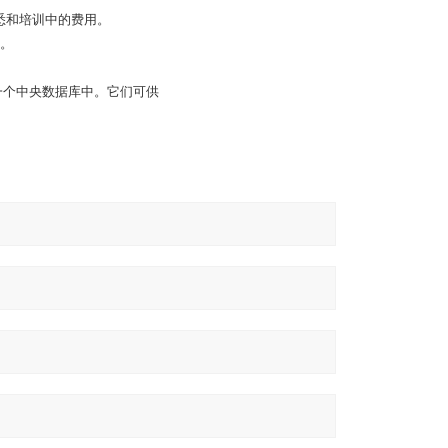
了花在熟悉和培训中的费用。
程。
一个中央数据库中。它们可供