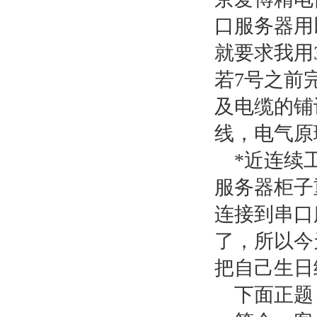
口服务器用
就要求我用
若7号之前
及电缆的铺
线，电气原
*近连续工
服务器柜子
连接到串口
了，所以今
把自己生日
下面正题