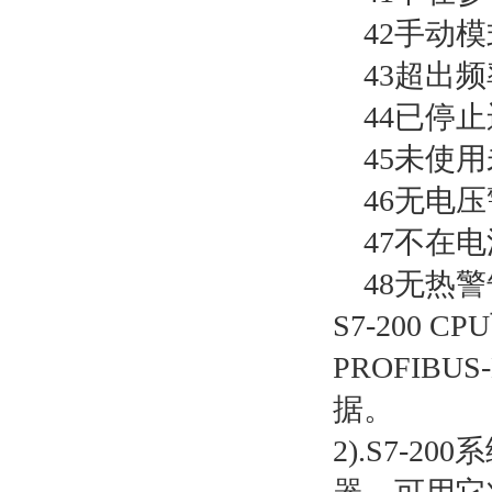
42手动模
43超出频
44已停止
45未使用
46无电压
47不在电
48无热警
S7-200 
PROFIBU
据。
2).S7-