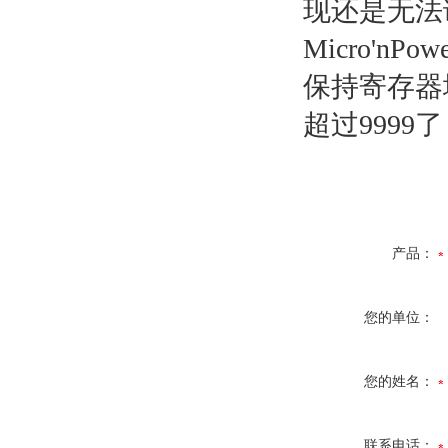
现还是无法
Micro'nP
保持寄存器地
超过9999
产品：
您的单位：
您的姓名：
联系电话：