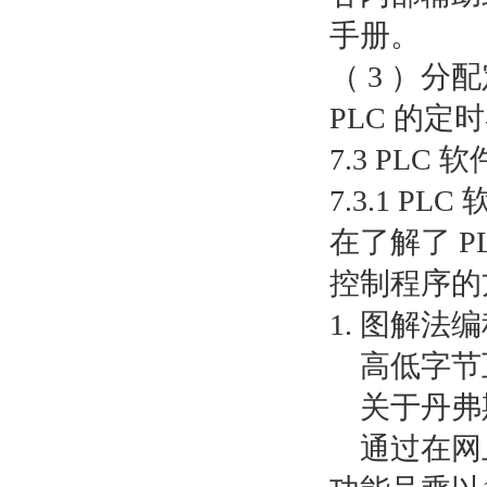
手册。
（ 3 ）分配
PLC 的定
7.3 PL
7.3.1 P
在了解了 P
控制程序的
1. 图解法
高低字节互换
关于丹弗斯
通过在网上