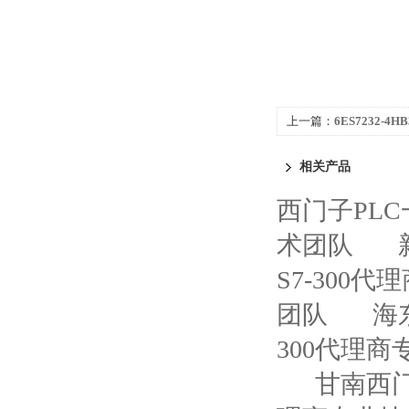
上一篇：
6ES7232-4H
代理商
相关产品
西门子PL
术团队
S7-300
团队
海
300代理
甘南西门