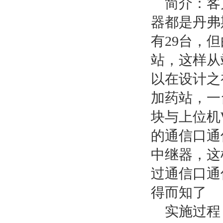
简介：客户
器都是丹弗
有29台，但
站，这样从
以在设计之
加药站，一
块与上位机Wi
的通信口通
中继器，这
过通信口通
得而知了
实施过程