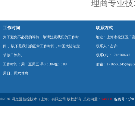
理商专业技
工作时间
联系方式
为了避免不必要的等待，敬请注意我们的工作时
地址：上海市松江区广富
间 。以下是我们的正常工作时间，中国大陆法定
联系人：占亦
节假日除外。
联系QQ：1716560245
工作时间：周一至周五 早8：30-晚6：00
邮箱：1716560245@qq.c
周日、周六休息
©2026 浔之漫智控技术（上海）有限公司 版权所有 总访问量：
548300
备案号：沪ICP