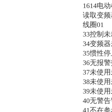
1614电动机电
读取变频
线圈01
33控制未
34变频器
35惯性停
36无报警
37未使用
38未使用
39未使用
40无警告
41不在参