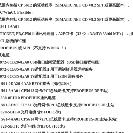
围内包括 CP 5612 的驱动程序（SIMATIC NET CD V8.2 SP1 或更高版本）。
C/WinCC Flexible；
围内包括 CP 5612 的驱动程序（SIMATIC NET CD V8.2 SP1 或更高版本）。
561-1AA01
ATICNET, PB,CP5611通讯处理器，A2PCI卡（32 位；3.3/5V; 33/66 MHz
CI 总线的PC连
ROFIBUS 或 MPI（不支持 WIN9X ！）
及电缆
7 972-0CB20-0xA0 USB接口编程适配器（USB接口编程电缆）
7 972-0CB35-0xA0 TS适配器II 用于调制解调器远程服务
7 972-0CC35-0xA0 TS适配器II 用于ISDN 远程服务
1 901-0DA20-0AA0 BFOC接头（每包20只）
1 561-3AA01 CP5613网卡(PCI总线硬卡,支持PROFIBUS-DP主站
1 830-0EH10 PROFIBUS通讯电缆
1 561-3FA00 CP5613光纤网卡(PCI总线硬卡,支持PROFIBUS-DP主站
 820-5BH50 光纤电缆 含BFOC (5米)
1 561-4AA01 CP5614网卡(PCI总线硬卡,支持PROFIBUS-DP主站/从站)
 820-5BT10 光纤电缆 含BFOC (100米)