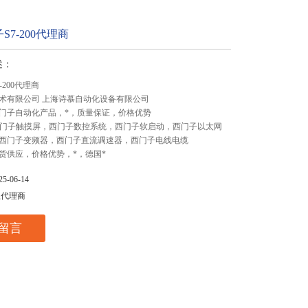
S7-200代理商
述：
-200代理商
术有限公司 上海诗慕自动化设备有限公司
门子自动化产品，*，质量保证，价格优势
,西门子触摸屏，西门子数控系统，西门子软启动，西门子以太网
西门子变频器，西门子直流调速器，西门子电线电缆
货供应，价格优势，*，德国*
-06-14
总代理商
留言