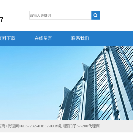
资料下载
在线留言
联系我们
理商
>
代理商
>
6ES7232-4HB32-0XB铜川西门子S7-200代理商