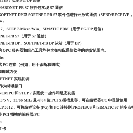
STEP7 实现 PG/OP 通信
HARDNET-PB S7 软件包实现 S7 通信
SOFTNET-DP 或 SOFTNET-PB S7 软件包进行开放式通信（SEND/RECEIVE
于：
 7、STEP 7-Micro/Win、SIMATIC PDM（用于 PG/OP 通信）
TNET-PB S7（用于 S7 通信）
TNET-PB DP、SOFTNET-PB DP 从站（用于 DP）
的 OPC 服务器和组态工具均包含在相应通信软件的供货范围内。
its
式 PC 连接（例如，用于诊断和调试）
和调试方便
OFTNET 实现协调
 作为标准接口
NCM PC 和 STEP 7 实现统一操作和组态功能
 3.3/5 V、33/66 MHz 且与 64 位 PCI X 插槽兼容，可在编程器/PC 中灵活使用
CP 5612，可将编程设备 (PG) 和 PC 连接到 PROFIBUS 和 SIMATIC S7 的多点
 PCI 插槽的编程器/PC
n
I 卡