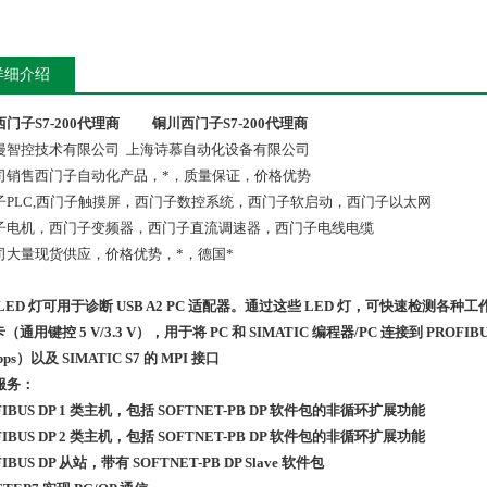
详细介绍
门子S7-200代理商
铜川西门子S7-200代理商
漫智控技术有限公司 上海诗慕自动化设备有限公司
司销售西门子自动化产品，*，质量保证，价格优势
子PLC,西门子触摸屏，西门子数控系统，西门子软启动，西门子以太网
子电机，西门子变频器，西门子直流调速器，西门子电线电缆
司大量现货供应，价格优势，*，德国*
LED 灯可用于诊断 USB A2 PC 适配器。通过这些 LED 灯，可快速检测各
 卡（通用键控 5 V/3.3 V），用于将 PC 和 SIMATIC 编程器/PC 连接到 PRO
bps）以及 SIMATIC S7 的 MPI 接口
服务：
FIBUS DP 1 类主机，包括 SOFTNET-PB DP 软件包的非循环扩展功能
FIBUS DP 2 类主机，包括 SOFTNET-PB DP 软件包的非循环扩展功能
IBUS DP 从站，带有 SOFTNET-PB DP Slave 软件包