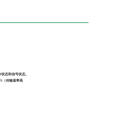
种工作状态和信号状态。
FIBUS（传输速率高