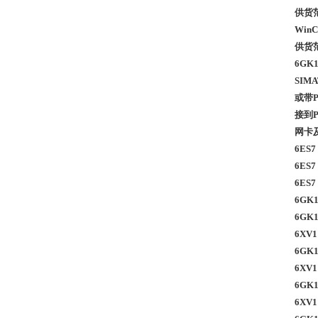
供货范
WinC
供货范
6GK1
SIM
或带P
接到P
网卡
6ES
6ES
6ES
6GK
6GK
6XV
6GK
6XV1
6GK
6XV1