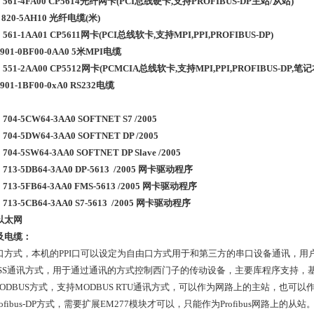
1 561-4FA00 CP5614光纤网卡(PCI总线硬卡,支持PROFIBUS-DP主
1 820-5AH10 光纤电缆(米)
1 561-1AA01 CP5611网卡(PCI总线软卡,支持MPI,PPI,PROFIBUS-D
 901-0BF00-0AA0 5米MPI电缆
1 551-2AA00 CP5512网卡(PCMCIA总线软卡,支持MPI,PPI,PROFIBUS-DP,
 901-1BF00-0xA0 RS232电缆
件
 704-5CW64-3AA0 SOFTNET S7 /2005
 704-5DW64-3AA0 SOFTNET DP /2005
 704-5SW64-3AA0 SOFTNET DP Slave /2005
 713-5DB64-3AA0 DP-5613 /2005 网卡驱动程序
 713-5FB64-3AA0 FMS-5613 /2005 网卡驱动程序
 713-5CB64-3AA0 S7-5613 /2005 网卡驱动程序
业以太网
及电缆：
口方式，本机的PPI口可以设定为自由口方式用于和第三方的串口设备通讯，
USS通讯方式，用于通过通讯的方式控制西门子的传动设备，主要库程序支持，
MODBUS方式，支持MODBUS RTU通讯方式，可以作为网路上的主站，也
rofibus-DP方式，需要扩展EM277模块才可以，只能作为Profibus网路上的从站