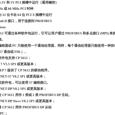
3.3V 和 5V PCI 插槽中运行（通用键控）
Hz 或 66 MHz PCI 时钟
 32 位卡在 64 位 PCI X 插槽中运行
 Sub-D 接口，用于连接到 PROFIBUS
ions
5612 可通过各种软件包运行，它可让用户通过 PROFIBUS 和多点接口 (MPI) 
能。
编程器或 PC 只能使用一个通信处理器。同样，每个通信处理器只能使用一种协议（
S7 通信或 FDL）。
件包支持 CP 5612：
 7 V5.5 SP3 或更高版本；
TEP 7 提供了 CP 5612 的驱动程序。
NET-S7 V8.2 SP1 或更高版本；
此软件包，可以使用 S7 编程接口。
TNET-DP V8.2 SP1 或更高版本；
CP 5612 用作 1 类或 2 类 PROFIBUS DP 主站。
NET-DP Slave V8.2 SP1 或更高版本；
CP 5612 用作 PROFIBUS DP 从站
 PC；