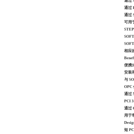
通过 
通过 
通过 
可用
STEP
SOF
SOF
相应
Benef
便携
安装
与 S
OPC
通过 
PCI
通过 
用于带
Desig
短 PC