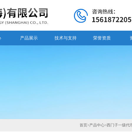
心
产品展示
技术与支持
荣誉资质
首页
>
产品中心
>
西门子一级代