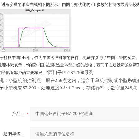
%，过程变量的响应曲线如下图所示。由图可知优化的PID参数的控制效果是比较
门子植根中国146年，作为中国客户可靠的伙伴，见证并参与了中国工业的发展
经理林斌表示，“响应中国推进制造业转型升级的战略，西门子在建设新的创新工
西门子PLCS7-300系列
门子贴近客户的重要布局。”
机：小型机的控制点一般在256点之内，适合于单机控制或小型系统
子小型机有S7-200：处理速度0.8~1.2ms ；存储器2k ；数字量248
产品：
您的单位：