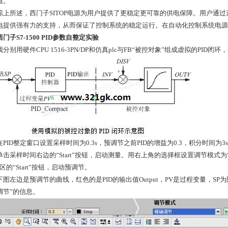
值。
所述，西门子SITOP电源为用户提供了更稳定更可靠的供电保障。用户通过选
电提供强有力的支持，从而保证了控制系统的稳定运行。在自动化控制系统电源
西门子S7-1500 PID参数自整定实验
用硬件CPU 1516-3PN/DP和仿真plc与FB“被控对象”组成虚拟的PID闭
ID整定窗口设置采样时间为0.3s，预调节之前PID的增益为0.3，积分时间为3
采样时间右边的“Start”按钮，启动测量。用右上角的选择框设置调节模式为“预
区的“Start”按钮，启动预调节。
左边是预调节的曲线，红色的是PID的输出值Output，PV是过程变量，S
调节”的信息。