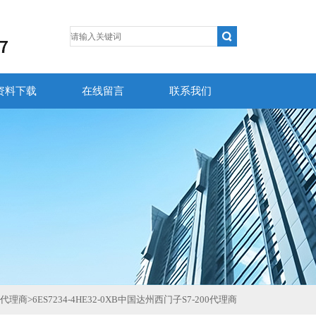
资料下载
在线留言
联系我们
代理商
>
6ES7234-4HE32-0XB中国达州西门子S7-200代理商