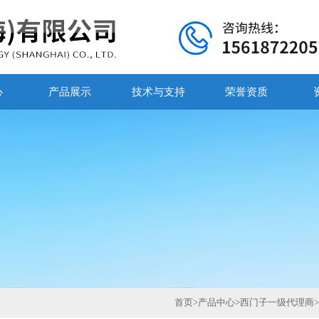
心
产品展示
技术与支持
荣誉资质
首页
>
产品中心
>
西门子一级代理商
>