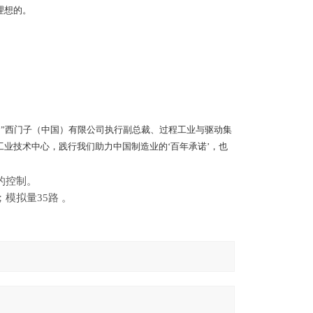
理想的。
。”西门子（中国）有限公司执行副总裁、过程工业与驱动集
业技术中心，践行我们助力中国制造业的‘百年承诺’，也
的控制。
点；模拟量35路 。