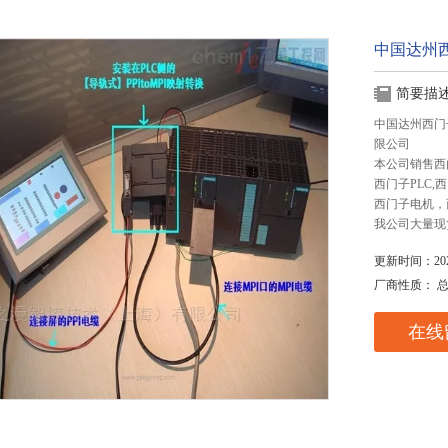
中国达州西
简要描
中国达州西门
限公司
本公司销售西
西门子PLC
西门子电机，
我公司大量现
更新时间：2025
厂商性质： 
在线