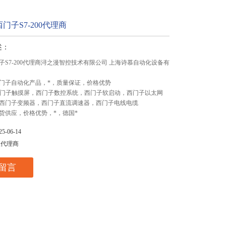
门子S7-200代理商
述：
子S7-200代理商浔之漫智控技术有限公司 上海诗慕自动化设备有
门子自动化产品，*，质量保证，价格优势
,西门子触摸屏，西门子数控系统，西门子软启动，西门子以太网
西门子变频器，西门子直流调速器，西门子电线电缆
货供应，价格优势，*，德国*
-06-14
总代理商
留言