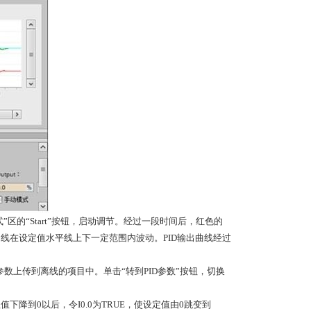
的“Start”按钮，启动调节。经过一段时间后，红色的
曲线在设定值水平线上下一定范围内波动。PID输出曲线经过
参数上传到离线的项目中。单击“转到PID参数”按钮，切换
下降到0以后，令I0.0为TRUE，使设定值由0跳变到