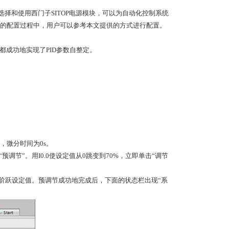
择和使用西门子SITOP电源模块，可以为自动化控制系统
的配置过程中，用户可以参考本文提供的方式进行配置。
环，都成功地实现了PID参数自整定。
s，微分时间为0s。
调节”。用I0.0使设定值从0跳变到70%，立即单击“调节
P为阶跃设定值。预调节成功地完成后，下面的状态栏出现“系