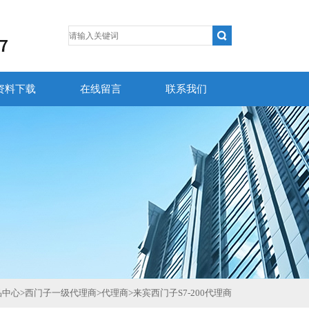
资料下载
在线留言
联系我们
品中心
>
西门子一级代理商
>
代理商
>
来宾西门子S7-200代理商