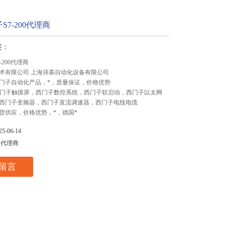
S7-200代理商
述：
-200代理商
术有限公司 上海诗慕自动化设备有限公司
门子自动化产品，*，质量保证，价格优势
,西门子触摸屏，西门子数控系统，西门子软启动，西门子以太网
西门子变频器，西门子直流调速器，西门子电线电缆
货供应，价格优势，*，德国*
-06-14
总代理商
留言