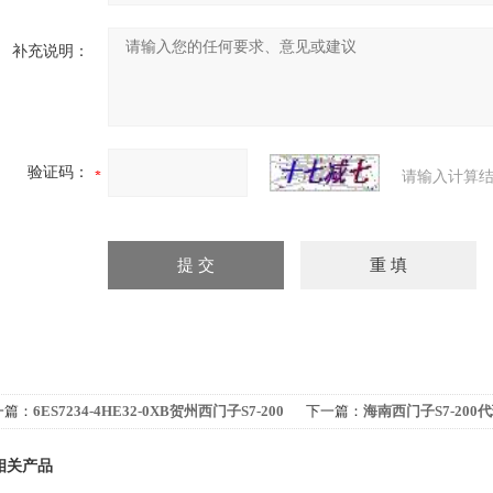
补充说明：
验证码：
请输入计算结
一篇：
6ES7234-4HE32-0XB贺州西门子S7-200
下一篇：
海南西门子S7-200
理商
相关产品