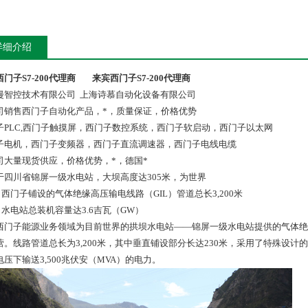
详细介绍
门子S7-200代理商
来宾西门子S7-200代理商
漫智控技术有限公司 上海诗慕自动化设备有限公司
司销售西门子自动化产品，*，质量保证，价格优势
子PLC,西门子触摸屏，西门子数控系统，西门子软启动，西门子以太网
子电机，西门子变频器，西门子直流调速器，西门子电线电缆
司大量现货供应，价格优势，*，德国*
于四川省锦屏一级水电站，大坝高度达305米，为世界
西门子铺设的气体绝缘高压输电线路（GIL）管道总长3,200米
水电站总装机容量达3.6吉瓦（GW）
子能源业务领域为目前世界的拱坝水电站——锦屏一级水电站提供的气体绝缘
营。线路管道总长为3,200米，其中垂直铺设部分长达230米，采用了特殊设计
电压下输送3,500兆伏安（MVA）的电力。