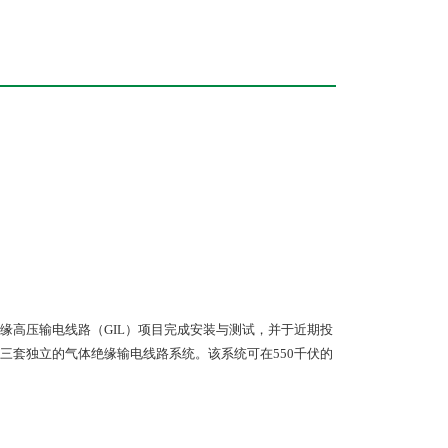
高压输电线路（GIL）项目完成安装与测试，并于近期投
的三套独立的气体绝缘输电线路系统。该系统可在550千伏的