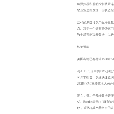
将温控器和照明控制装置连
锁企业总部发送一份状态报
这样的系统可以产生海量数据
点。对于一个拥有1000
数十组智能观察数据，以分
购物节能
美国各地已有将近1500
与ALDI门店中的EMS
和异常报告，以便快速查明
派遣HVAC检修技术人员并
现在，归功于云端数据管理
优。Boerkei表示：“
较，甚至将其产品组合的表