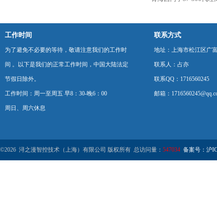
工作时间
联系方式
为了避免不必要的等待，敬请注意我们的工作时
地址：上海市松江区广富
间 。以下是我们的正常工作时间，中国大陆法定
联系人：占亦
节假日除外。
联系QQ：1716560245
工作时间：周一至周五 早8：30-晚6：00
邮箱：1716560245@qq.c
周日、周六休息
©2026 浔之漫智控技术（上海）有限公司 版权所有 总访问量：
547034
备案号：沪ICP