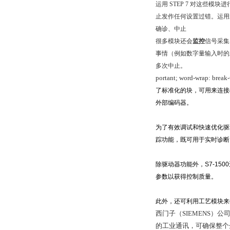
运用 STEP 7 对这
止发作任何设置过错。运用
确诊、中止
很多模块还会
监控
信号采集
事情（例如数字量输入时的
多次中止。
portant; word-wrap: break
了标准化的块，可用来连接模
外部编码器。
为了有效调试和快速优化驱动器
踪功能，既可用于实时诊断
除驱动器功能外，S7-1
参数以获得控制质量。
此外，还可利用工艺模块来执
西门子（SIEMENS）公司
的工业通讯，可确保整个企