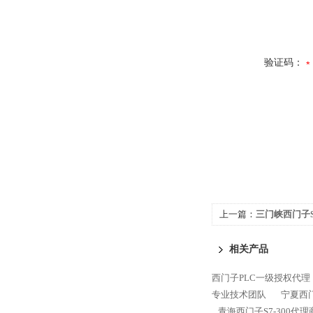
验证码：
上一篇：
三门峡西门子S
相关产品
西门子PLC一级授权代理
专业技术团队
宁夏西门
青海西门子S7-300代