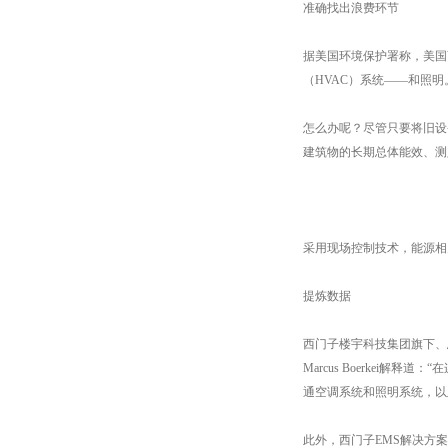
准确找出浪费环节
据美国环境保护署称，美国
（HVAC）系统——和照
怎么办呢？尽管只要将旧设
建筑物的长期总体能效、测
采用现场控制技术，能源相
提炼数据
西门子楼宇科技集团旗下、
Marcus Boerke
通空调系统和照明系统，以
此外，西门子EMS解决方