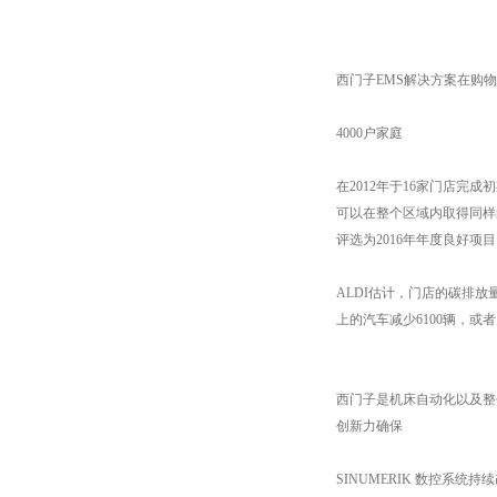
西门子EMS解决方案在购
4000户家庭
在2012年于16家门店完
可以在整个区域内取得同样
评选为2016年年度良好项
ALDI估计，门店的碳排放
上的汽车减少6100辆，或
西门子是机床自动化以及整个
创新力确保
SINUMERIK 数控系