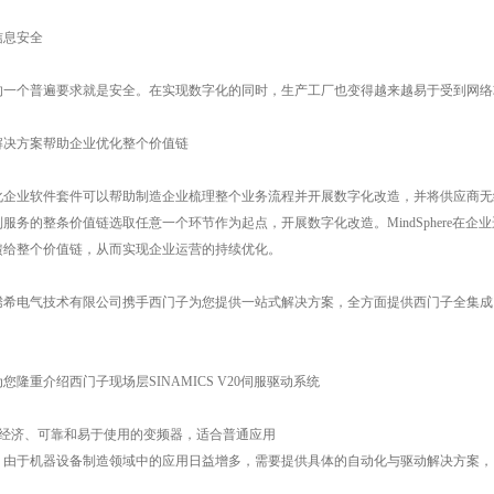
信息安全
的一个普遍要求就是安全。在实现数字化的同时，生产工厂也变得越来越易于受到网络
解决方案帮助企业优化整个价值链
化企业软件套件可以帮助制造企业梳理整个业务流程并开展数字化改造，并将供应商无
到服务的整条价值链选取任意一个环节作为起点，开展数字化改造。MindSphere在
馈给整个价值链，从而实现企业运营的持续优化。
腾希电气技术有限公司携手西门子为您提供一站式解决方案，全方面提供西门子全集成
，
您隆重介绍西门子现场层SINAMICS V20伺服驱动系统
 - 经济、可靠和易于使用的变频器，适合普通应用
，由于机器设备制造领域中的应用日益增多，需要提供具体的自动化与驱动解决方案，