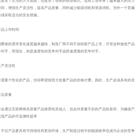
化改变了生活的方方面面，也改变了现有的商业模式。这给工业带来了越来越大的压力
时间，增强生产灵活性，提高产品质量，同时减少能源消耗和资源消耗。另外一个普遍
必须采取适当的安全措施。
产品上市时间
消费者的需求变化速度越来越快，制造厂商不得不加快新产品上市，尽管这样做使产品
争对手，而现在，则是速度快的竞争对手战胜速度慢的竞争对手。
生产灵活性
者需要个性化的产品，但却希望按照大批量产品的价格付费。因此，生产必须具有的灵
产品质量
者会通过互联网将高质量产品推荐给其他人，也会对质量不好的产品给差评。为确保产
实现产品的可追溯性提率
，不仅产品要具有可持续性和更加环保，生产制造过程中的能源效率也成为企业的竞争