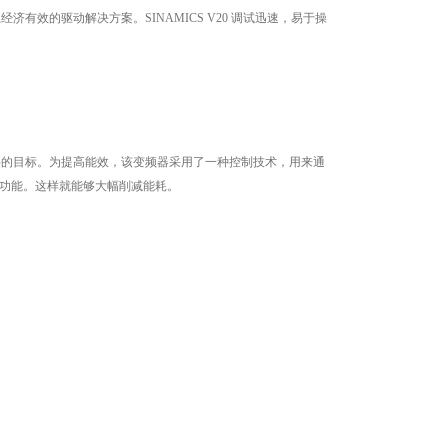
济有效的驱动解决方案。SINAMICS V20 调试迅速，易于操
现想要的目标。为提高能效，该变频器采用了一种控制技术，用来通
功能。这样就能够大幅削减能耗。