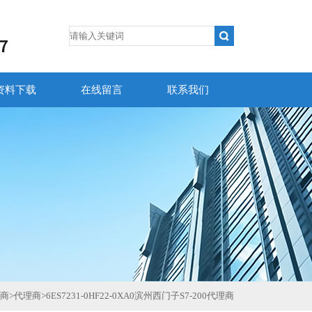
资料下载
在线留言
联系我们
商
>
代理商
>
6ES7231-0HF22-0XA0滨州西门子S7-200代理商