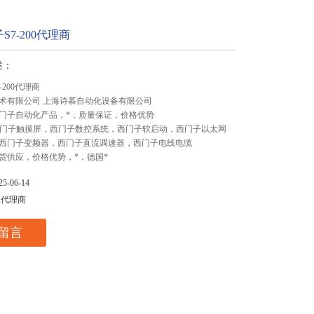
S7-200代理商
述：
-200代理商
术有限公司 上海诗慕自动化设备有限公司
门子自动化产品，*，质量保证，价格优势
,西门子触摸屏，西门子数控系统，西门子软启动，西门子以太网
西门子变频器，西门子直流调速器，西门子电线电缆
货供应，价格优势，*，德国*
-06-14
总代理商
留言