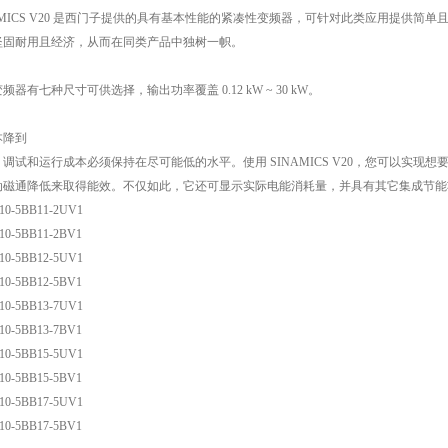
AMICS V20 是西门子提供的具有基本性能的紧凑性变频器，可针对此类应用提供简单且经
坚固耐用且经济，从而在同类产品中独树一帜。
频器有七种尺寸可供选择，输出功率覆盖 0.12 kW ~ 30 kW。
本降到
、调试和运行成本必须保持在尽可能低的水平。使用 SINAMICS V20，您可以实
动磁通降低来取得能效。不仅如此，它还可显示实际电能消耗量，并具有其它集成节能
10-5BB11-2UV1
10-5BB11-2BV1
10-5BB12-5UV1
10-5BB12-5BV1
10-5BB13-7UV1
10-5BB13-7BV1
10-5BB15-5UV1
10-5BB15-5BV1
10-5BB17-5UV1
10-5BB17-5BV1