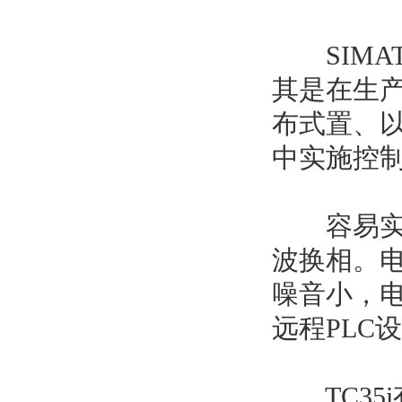
SIMATI
其是在生
布式置、以
中实施控
容易实现
波换相。
噪音小，
远程PLC
TC35i