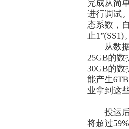
完成从简单
进行调试
态系数，自
止1”(SS1)
从数据收
25GB的
30GB的
能产生6T
业拿到这
投运后，
将超过59