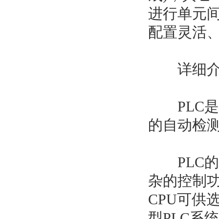
进行单元
配置灵活
详细介绍1.S
PLC是
的自动检测
PLC的
杂的控制功
CPU可供选择
型PLC系