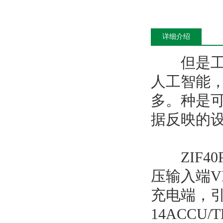
详细介绍
但是工业
人工智能
多。种是
据反映的
ZIF40
压输入端VB
充电端，引
14ACCU