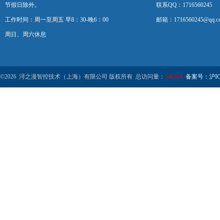
节假日除外。
联系QQ：1716560245
工作时间：周一至周五 早8：30-晚6：00
邮箱：1716560245@qq.c
周日、周六休息
©2026 浔之漫智控技术（上海）有限公司 版权所有 总访问量：
546354
备案号：沪ICP