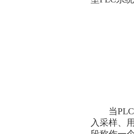
当PLC
入采样、
段称作一个