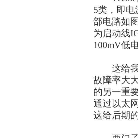
5类，即电
部电路如图
为启动线IG
100mV
这给我们
故障率大
的另一重
通过以太
这给后期