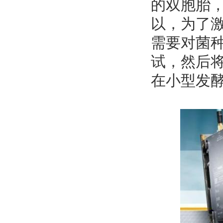
的双胞胎
以，为了
需要对菌
试，然后
在小型发