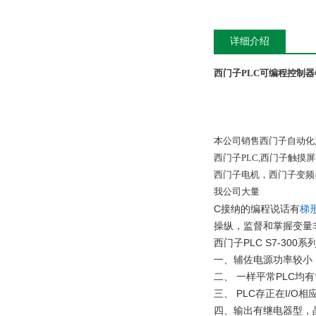
详细介绍
西门子PLC可编程控制器CP
本公司销售西门子自动化
西门子PLC,西门子触
西门子电机，西门子变频
我公司大量
C接纳的编程说话有
梯
操纵，监督和掌握变量
西门子PLC S7-300
一、辅佐电源功率较小，
二、 一样平常PLC均
三、 PLC存正在I/
四、输出有继电器型，晶