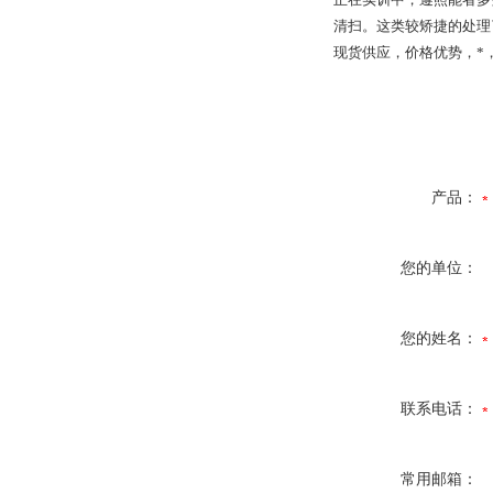
清扫。这类较矫捷的处理
现货供应，价格优势，*
产品：
您的单位：
您的姓名：
联系电话：
常用邮箱：