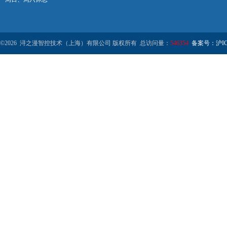
©2026 浔之漫智控技术（上海）有限公司 版权所有 总访问量：
546354
备案号：沪ICP