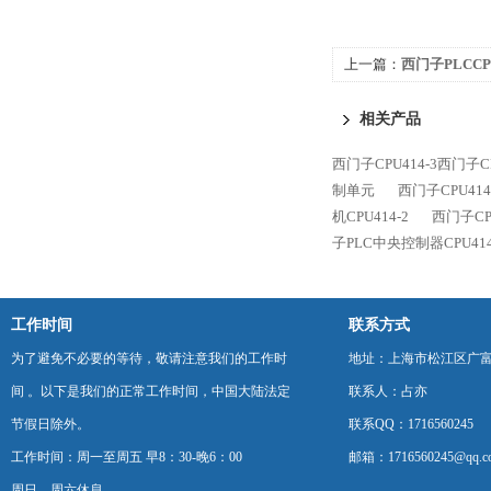
上一篇：
西门子PLCCP
理单元CPU414-2
相关产品
西门子CPU414-3西门子C
制单元
西门子CPU414
机CPU414-2
西门子CP
子PLC中央控制器CPU414
工作时间
联系方式
为了避免不必要的等待，敬请注意我们的工作时
地址：上海市松江区广富
间 。以下是我们的正常工作时间，中国大陆法定
联系人：占亦
节假日除外。
联系QQ：1716560245
工作时间：周一至周五 早8：30-晚6：00
邮箱：1716560245@qq.c
周日、周六休息