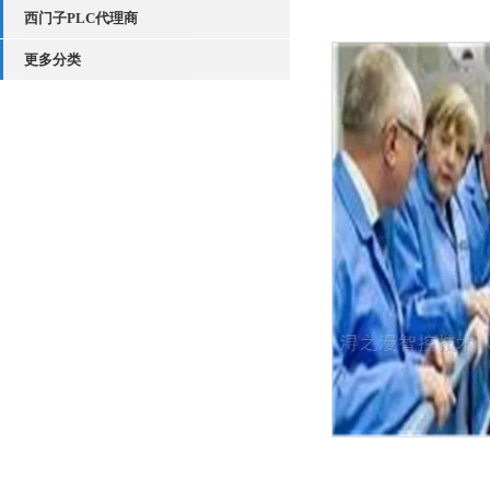
西门子PLC代理商
更多分类