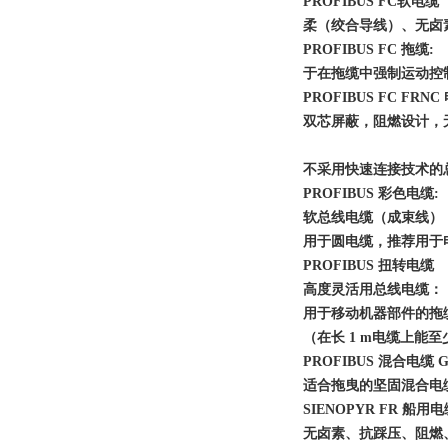
PROFIBUS FC软电缆
柔（绞合导线）、无卤
PROFIBUS FC 拖缆:
于在拖缆中强制运动控
PROFIBUS FC FRN
双芯屏蔽，阻燃设计，
不采用快速连接技术的
PROFIBUS 彩色电缆:
软总线电缆（成束线）
用于圆电缆，推荐用于
PROFIBUS 扭转电缆
高度灵活用总线电缆：
用于移动机器部件的拖
（在长 1 m电缆上能至少扭
PROFIBUS 混合电缆 G
适合拖曳的坚固混合电缆
SIENOPYR FR 船用
无卤素、抗踩压、阻燃