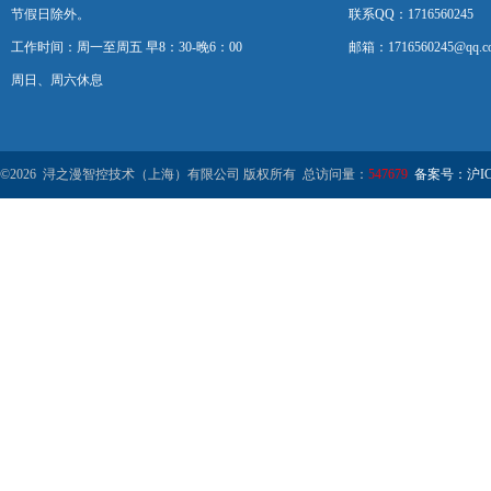
节假日除外。
联系QQ：1716560245
工作时间：周一至周五 早8：30-晚6：00
邮箱：1716560245@qq.c
周日、周六休息
©2026 浔之漫智控技术（上海）有限公司 版权所有 总访问量：
547679
备案号：沪ICP