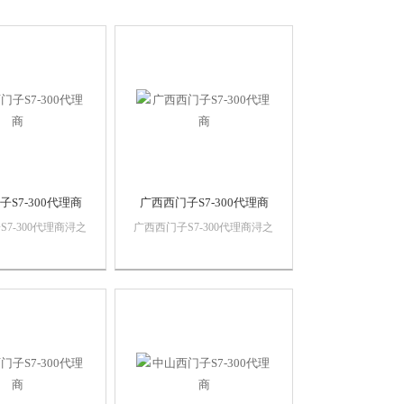
S7-300代理商
广西西门子S7-300代理商
7-300代理商浔之
广西西门子S7-300代理商浔之
有限公司 上海诗
漫智控技术有限公司 上海诗
设备有限公司本公司
慕自动化设备有限公司本公司
自动化产品，*，
销售西门子自动化产品，*，
，价格优势西门子
质量保证，价格优势西门子
门子触摸屏，西门子
PLC,西门子触摸屏，西门子
，西门子软启动，西
数控系统，西门子软启动，西
..
门子以太网...