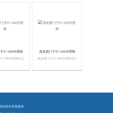
自动化产品，*，
销售西门子自动化产品，*，
，价格优势西门子
质量保证，价格优势西门子
门子触摸屏，西门子
PLC,西门子触摸屏，西门子
，西门子软启动，西
数控系统，西门子软启动，西
..
门子以太网...
S7-300代理商
茂名西门子S7-300代理商
7-300代理商浔之
茂名西门子S7-300代理商浔之
有限公司 上海诗
漫智控技术有限公司 上海诗
设备有限公司本公司
慕自动化设备有限公司本公司
自动化产品，*，
销售西门子自动化产品，*，
，价格优势西门子
质量保证，价格优势西门子
门子触摸屏，西门子
PLC,西门子触摸屏，西门子
，西门子软启动，西
数控系统，西门子软启动，西
..
门子以太网...
信任的关系是提供