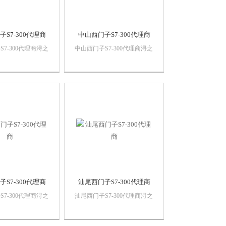
S7-300代理商
中山西门子S7-300代理商
7-300代理商浔之
中山西门子S7-300代理商浔之
有限公司 上海诗
漫智控技术有限公司 上海诗
设备有限公司本公司
慕自动化设备有限公司本公司
自动化产品，*，
销售西门子自动化产品，*，
，价格优势西门子
质量保证，价格优势西门子
门子触摸屏，西门子
PLC,西门子触摸屏，西门子
，西门子软启动，西
数控系统，西门子软启动，西
..
门子以太网...
S7-300代理商
汕尾西门子S7-300代理商
7-300代理商浔之
汕尾西门子S7-300代理商浔之
有限公司 上海诗
漫智控技术有限公司 上海诗
设备有限公司本公司
慕自动化设备有限公司本公司