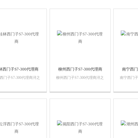
林西门子S7-300代理商
柳州西门子S7-300代理商
南宁西门子
西门子S7-300代理商浔之
柳州西门子S7-300代理商浔之
南宁西门子S
控技术有限公司 上海诗
漫智控技术有限公司 上海诗
漫智控技术
动化设备有限公司本公司
慕自动化设备有限公司本公司
慕自动化
西门子自动化产品，*，
销售西门子自动化产品，*，
销售西门子
保证，价格优势西门子
质量保证，价格优势西门子
质量保证
C,西门子触摸屏，西门子
PLC,西门子触摸屏，西门子
PLC,西
系统，西门子软启动，西
数控系统，西门子软启动，西
数控系统
以太网...
门子以太网...
门子以太网.