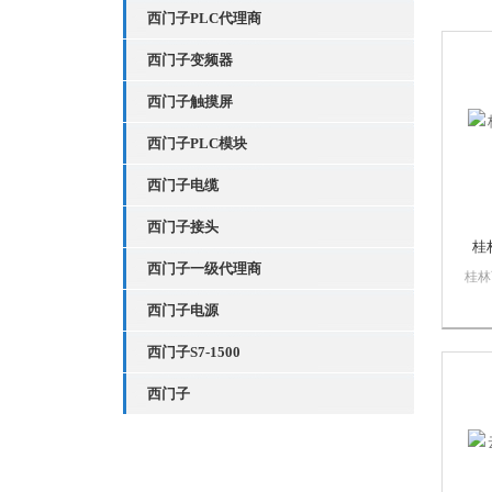
西门子PLC代理商
西门子变频器
西门子触摸屏
西门子PLC模块
西门子电缆
西门子接头
桂
西门子一级代理商
桂林
漫智
西门子电源
慕自
销售
西门子S7-1500
质量
PL
西门子
数控
门子