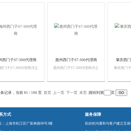
西门子自动化产品，*，
销售西门子自动化产品，*，
销售西门子
保证，价格优势西门子
质量保证，价格优势西门子
质量保证
C,西门子触摸屏，西门子
PLC,西门子触摸屏，西门子
PLC,西
系统，西门子软启动，西
数控系统，西门子软启动，西
数控系统
以太网...
门子以太网...
门子以太网.
州西门子S7-300代理商
惠州西门子S7-300代理商
肇庆西门子
西门子S7-300代理商浔之
惠州西门子S7-300代理商浔之
肇庆西门子S
控技术有限公司 上海诗
漫智控技术有限公司 上海诗
漫智控技术
动化设备有限公司本公司
慕自动化设备有限公司本公司
慕自动化
西门子自动化产品，*，
销售西门子自动化产品，*，
销售西门子
保证，价格优势西门子
质量保证，价格优势西门子
质量保证
0 条记录，当前 81 / 100 页
首页
上一页
下一页
末页
跳转到第
页
C,西门子触摸屏，西门子
PLC,西门子触摸屏，西门子
PLC,西
系统，西门子软启动，西
数控系统，西门子软启动，西
数控系统
以太网...
门子以太网...
门子以太网.
系方式
服务保障
址：上海市松江区广富林路88号3楼
良好的沟通和与客户建立互相